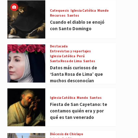
Catequesis
Iglesia Católica
Mundo
Recursos
Santos
Cuando el diablo se enojó
con Santo Domingo
Destacada
Entrevistas y reportajes
Iglesia Católica
Perú
Santa Rosa de Lima
Santos
Datos más curiosos de
‘Santa Rosa de Lima’ que
muchos desconocían
Iglesia Católica
Mundo
Santos
Fiesta de San Cayetano: te
contamos quién era y por
qué es tan venerado
Diócesis de Chiclayo