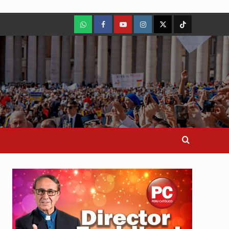
WhatsApp
Facebook
Youtube
Instagram
X
TikTok