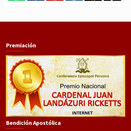
WhatsApp
Facebook
Youtube
Instagram
X
TikTok
Premiación
Bendición Apostólica