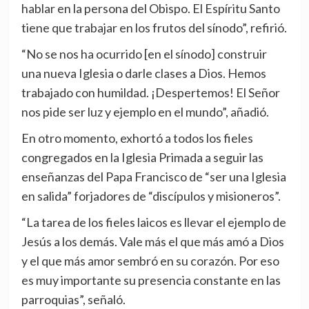
hablar en la persona del Obispo. El Espíritu Santo
tiene que trabajar en los frutos del sínodo”, refirió.
“No se nos ha ocurrido [en el sínodo] construir
una nueva Iglesia o darle clases a Dios. Hemos
trabajado con humildad. ¡Despertemos! El Señor
nos pide ser luz y ejemplo en el mundo”, añadió.
En otro momento, exhortó a todos los fieles
congregados en la Iglesia Primada a seguir las
enseñanzas del Papa Francisco de “ser una Iglesia
en salida” forjadores de “discípulos y misioneros”.
“La tarea de los fieles laicos es llevar el ejemplo de
Jesús a los demás. Vale más el que más amó a Dios
y el que más amor sembró en su corazón. Por eso
es muy importante su presencia constante en las
parroquias”, señaló.