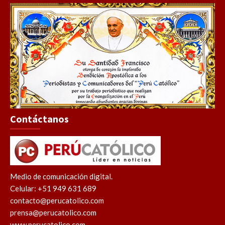
Contáctanos
Medio de comunicación digital.
Celular: +51 949 631 689
contacto@perucatolico.com
prensa@perucatolico.com
www.perucatolico.com