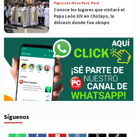
Papa León XIV en Perú
Perú
Conoce los lugares que visitará el
Papa León XIV en Chiclayo, la
diócesis donde fue obispo
Síguenos