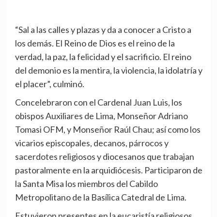
“Sal a las calles y plazas y da a conocer a Cristo a
los demás. El Reino de Dios es el reino de la
verdad, la paz, la felicidad y el sacrificio. El reino
del demonio es la mentira, la violencia, la idolatría y
el placer”, culminó.
Concelebraron con el Cardenal Juan Luis, los
obispos Auxiliares de Lima, Monseñor Adriano
Tomasi OFM, y Monseñor Raúl Chau; así como los
vicarios episcopales, decanos, párrocos y
sacerdotes religiosos y diocesanos que trabajan
pastoralmente en la arquidiócesis. Participaron de
la Santa Misa los miembros del Cabildo
Metropolitano de la Basílica Catedral de Lima.
Estuvieron presentes en la eucaristía religiosos,