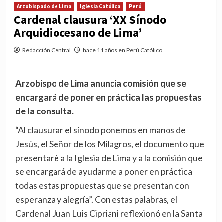
Arzobispado de Lima
Iglesia Católica
Perú
Cardenal clausura ‘XX Sínodo
Arquidiocesano de Lima’
Redacción Central
hace 11 años en Perú Católico
Arzobispo de Lima anuncia comisión que se
encargará de poner en práctica las propuestas
de la consulta.
“Al clausurar el sínodo ponemos en manos de
Jesús, el Señor de los Milagros, el documento que
presentaré a la Iglesia de Lima y a la comisión que
se encargará de ayudarme a poner en práctica
todas estas propuestas que se presentan con
esperanza y alegría”. Con estas palabras, el
Cardenal Juan Luis Cipriani reflexionó en la Santa