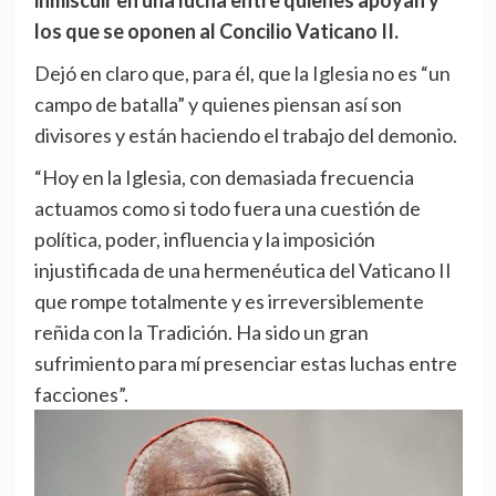
inmiscuir en una lucha entre quienes apoyan y
los que se oponen al Concilio Vaticano II.
Dejó en claro que, para él, que la Iglesia no es “un
campo de batalla” y quienes piensan así son
divisores y están haciendo el trabajo del demonio.
“Hoy en la Iglesia, con demasiada frecuencia
actuamos como si todo fuera una cuestión de
política, poder, influencia y la imposición
injustificada de una hermenéutica del Vaticano II
que rompe totalmente y es irreversiblemente
reñida con la Tradición. Ha sido un gran
sufrimiento para mí presenciar estas luchas entre
facciones”.