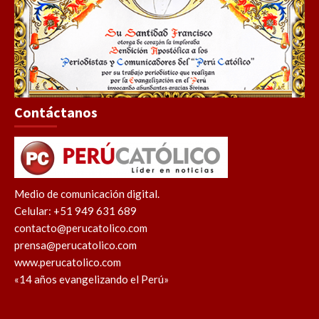
Contáctanos
Medio de comunicación digital.
Celular: +51 949 631 689
contacto@perucatolico.com
prensa@perucatolico.com
www.perucatolico.com
«14 años evangelizando el Perú»