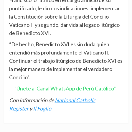
Francisco lo ratificó en el cargo al inicio de su
pontificado, le dio dos indicaciones: implementar
la Constitución sobre la Liturgia del Concilio
Vaticano II y segundo, dar vida al legado litúrgico
de Benedicto XVI.
“De hecho, Benedicto XVI es sin duda quien
entendió más profundamente el Vaticano II.
Continuar el trabajo litúrgico de Benedicto XVI es
la mejor manera de implementar el verdadero
Concilio”.
"Únete al Canal WhatsApp de Perú Católico"
Con información de
National Catholic
Register
y
Il Foglio