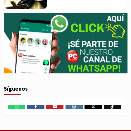
Síguenos
WhatsApp
Facebook
Youtube
Instagram
X
TikTok