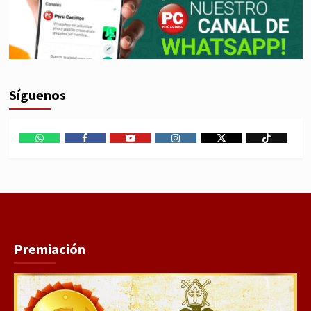
Síguenos
WhatsApp
Facebook
Youtube
Instagram
X
TikTok
Premiación