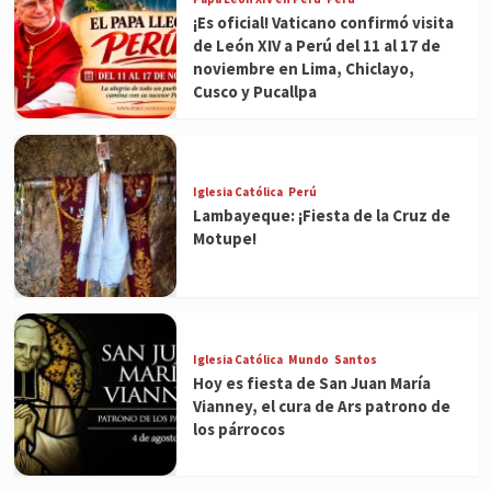
¡Es oficial! Vaticano confirmó visita
de León XIV a Perú del 11 al 17 de
noviembre en Lima, Chiclayo,
Cusco y Pucallpa
Iglesia Católica
Perú
Lambayeque: ¡Fiesta de la Cruz de
Motupe!
Iglesia Católica
Mundo
Santos
Hoy es fiesta de San Juan María
Vianney, el cura de Ars patrono de
los párrocos