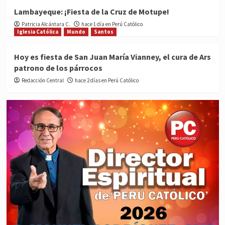
Lambayeque: ¡Fiesta de la Cruz de Motupe!
Patricia Alcántara C.
hace 1 día en Perú Católico
Iglesia Católica
Mundo
Santos
Hoy es fiesta de San Juan María Vianney, el cura de Ars
patrono de los párrocos
Redacción Central
hace 2 días en Perú Católico