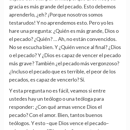
gracia es más grande del pecado. Esto debemos
aprenderlo, ¿eh? ¡Porque nosotros somos
testarudos! Y no aprendemos esto. Pero yo les
hare una pregunta: ¿Quién es más grande, Dios o
el pecado? ¿Quién? … Ah, no están convencidos.
No se escucha bien. Y ¿Quién vence al final? ¿Dios
o el pecado? Y ¿Dios es capaz de vencer el pecado
más grave? También ¿el pecado más vergonzoso?
¿Incluso el pecado que es terrible, el peor de los
pecados, es capaz de vencerlo? Sí.
Y esta pregunta no es fácil, veamos si entre
ustedes hay un teólogo o una teóloga para
responder: ¿Con qué armas vence Dios el
pecado? Con el amor. Bien, tantos buenos
teólogos. Y esto –que Dios vence el pecado–