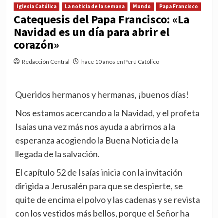
Iglesia Católica
La noticia de la semana
Mundo
Papa Francisco
Catequesis del Papa Francisco: «La
Navidad es un día para abrir el
corazón»
Redacción Central
hace 10 años en Perú Católico
Queridos hermanos y hermanas, ¡buenos días!
Nos estamos acercando a la Navidad, y el profeta
Isaías una vez más nos ayuda a abrirnos a la
esperanza acogiendo la Buena Noticia de la
llegada de la salvación.
El capítulo 52 de Isaías inicia con la invitación
dirigida a Jerusalén para que se despierte, se
quite de encima el polvo y las cadenas y se revista
con los vestidos más bellos, porque el Señor ha