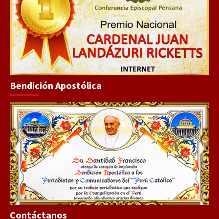
Bendición Apostólica
Contáctanos