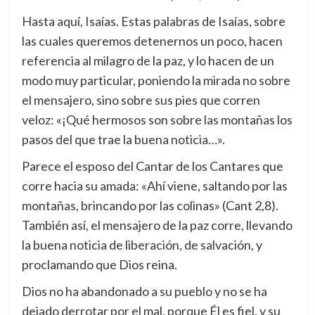
Hasta aquí, Isaías. Estas palabras de Isaías, sobre
las cuales queremos detenernos un poco, hacen
referencia al milagro de la paz, y lo hacen de un
modo muy particular, poniendo la mirada no sobre
el mensajero, sino sobre sus pies que corren
veloz: «¡Qué hermosos son sobre las montañas los
pasos del que trae la buena noticia…».
Parece el esposo del Cantar de los Cantares que
corre hacia su amada: «Ahí viene, saltando por las
montañas, brincando por las colinas» (Cant 2,8).
También así, el mensajero de la paz corre, llevando
la buena noticia de liberación, de salvación, y
proclamando que Dios reina.
Dios no ha abandonado a su pueblo y no se ha
dejado derrotar por el mal, porque Él es fiel, y su