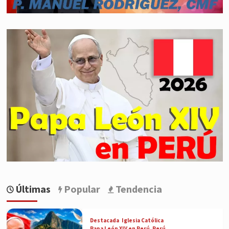
Últimas
Popular
Tendencia
Destacada
Iglesia Católica
Papa León XIV en Perú
Perú