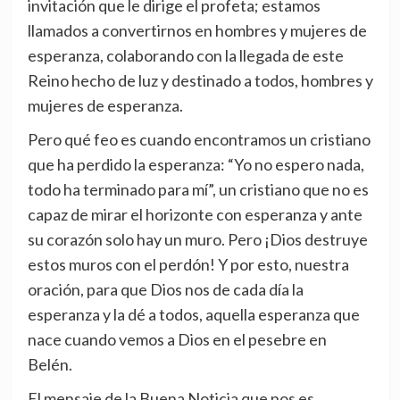
invitación que le dirige el profeta; estamos
llamados a convertirnos en hombres y mujeres de
esperanza, colaborando con la llegada de este
Reino hecho de luz y destinado a todos, hombres y
mujeres de esperanza.
Pero qué feo es cuando encontramos un cristiano
que ha perdido la esperanza: “Yo no espero nada,
todo ha terminado para mí”, un cristiano que no es
capaz de mirar el horizonte con esperanza y ante
su corazón solo hay un muro. Pero ¡Dios destruye
estos muros con el perdón! Y por esto, nuestra
oración, para que Dios nos de cada día la
esperanza y la dé a todos, aquella esperanza que
nace cuando vemos a Dios en el pesebre en
Belén.
El mensaje de la Buena Noticia que nos es