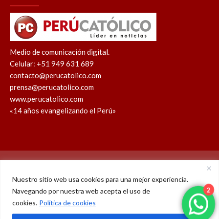
Medio de comunicación digital.
Celular: +51 949 631 689
contacto@perucatolico.com
prensa@perucatolico.com
www.perucatolico.com
«14 años evangelizando el Perú»
Política de cookies
Política de privacidad
Nuestro sitio web usa cookies para una mejor experiencia.
Navegando por nuestra web acepta el uso de
WhatsApp
Facebook
Youtube
Instagram
X
TikTok
cookies.
Política de cookies
2
© Derechos reservados 2026 – Perú Católico | 14 años