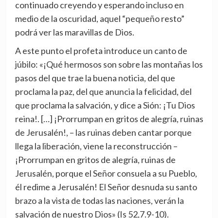
continuado creyendo y esperando incluso en
medio de la oscuridad, aquel “pequeño resto”
podrá ver las maravillas de Dios.
A este punto el profeta introduce un canto de
júbilo: «¡Qué hermosos son sobre las montañas los
pasos del que trae la buena noticia, del que
proclama la paz, del que anuncia la felicidad, del
que proclama la salvación, y dice a Sión: ¡Tu Dios
reina!. […] ¡Prorrumpan en gritos de alegría, ruinas
de Jerusalén!, – las ruinas deben cantar porque
llega la liberación, viene la reconstrucción –
¡Prorrumpan en gritos de alegría, ruinas de
Jerusalén, porque el Señor consuela a su Pueblo,
él redime a Jerusalén! El Señor desnuda su santo
brazo a la vista de todas las naciones, verán la
salvación de nuestro Dios» (Is 52,7.9-10).