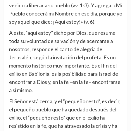
venido a liberar a su pueblo (vv. 1-3). Y agrega: «Mi
Pueblo conocerá mi Nombre en ese día, porque yo
soy aquel que dice: ¡Aquí estoy!» (v. 6).
A este, “aquí estoy” dicho por Dios, que resume
toda su voluntad de salvación y de acercarse a
nosotros, responde el canto de alegría de
Jerusalén, según la invitación del profeta. Es un
momento histórico muy importante. Es el fin del
exilio en Babilonia, es la posibilidad para Israel de
encontrar a Dios y, en la fe –en la fe– encontrarse
a sí mismo.
El Señor está cerca, y el “pequeño resto”, es decir,
el pequeño pueblo que ha quedado después del
exilio, el “pequeño resto” que en el exilio ha
resistido en la fe, que ha atravesado la crisis y ha