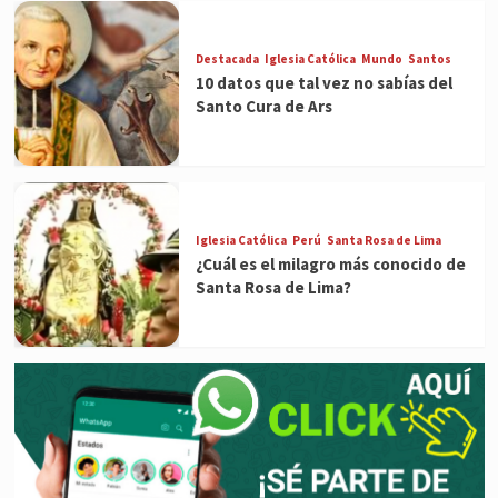
Destacada
Iglesia Católica
Mundo
Santos
10 datos que tal vez no sabías del
Santo Cura de Ars
Iglesia Católica
Perú
Santa Rosa de Lima
¿Cuál es el milagro más conocido de
Santa Rosa de Lima?