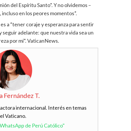
nión del Espíritu Santo”. Y no olvidemos –
, incluso en los peores momentos”.
 es a “tener coraje y esperanza para sentir
y seguir adelante: que nuestra vida sea un
 reza por mí”. VaticanNews.
a Fernández T.
actora internacional. Interés en temas
el Vaticano.
l WhatsApp de Perú Católico"