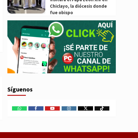
Chiclayo, la diócesis donde
fue obispo
Síguenos
WhatsApp
Facebook
Youtube
Instagram
X
TikTok