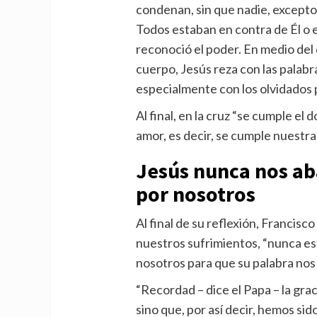
condenan, sin que nadie, excepto
Todos estaban en contra de Él o 
reconoció el poder. En medio del d
cuerpo, Jesús reza con las palabr
especialmente con los olvidados p
Al final, en la cruz “se cumple el 
amor, es decir, se cumple nuestra 
Jesús nunca nos a
por nosotros
Al final de su reflexión, Francis
nuestros sufrimientos, “nunca est
nosotros para que su palabra nos
“Recordad – dice el Papa – la gr
sino que, por así decir, hemos sid