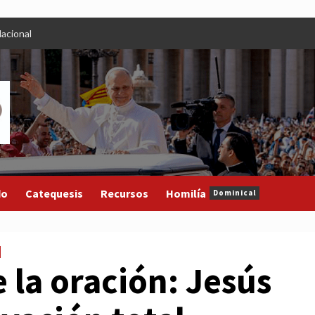
acional
do
Catequesis
Recursos
Homilía
Dominical
 la oración: Jesús