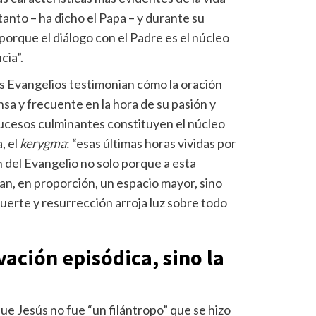
tanto – ha dicho el Papa – y durante su
 porque el diálogo con el Padre es el núcleo
cia”.
os Evangelios testimonian cómo la oración
nsa y frecuente en la hora de su pasión y
ucesos culminantes constituyen el núcleo
, el
kerygma
: “esas últimas horas vividas por
 del Evangelio no solo porque a esta
an, en proporción, un espacio mayor, sino
uerte y resurrección arroja luz sobre todo
vación episódica, sino la
ue Jesús no fue “un filántropo” que se hizo