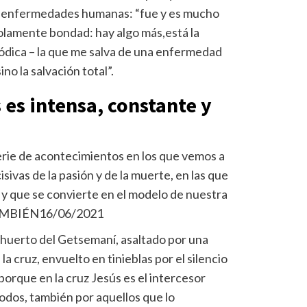
las enfermedades humanas: “fue y es mucho
solamente bondad: hay algo más,está la
sódica – la que me salva de una enfermedad
o la salvación total”.
 es intensa, constante y
rie de acontecimientos en los que vemos a
sivas de la pasión y de la muerte, en las que
 y que se convierte en el modelo de nuestra
TAMBIÉN
16/06/2021
l huerto del Getsemaní, asaltado por una
a cruz, envuelto en tinieblas por el silencio
porque en la cruz Jesús es el intercesor
todos, también por aquellos que lo