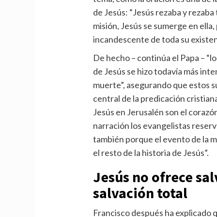
de Jesús: “Jesús rezaba y rezaba 
misión, Jesús se sumerge en ella,
incandescente de toda su existen
De hecho – continúa el Papa – “l
de Jesús se hizo todavía más inte
muerte”, asegurando que estos s
central de la predicación cristiana
Jesús en Jerusalén son el corazón
narración los evangelistas reserv
también porque el evento de la m
el resto de la historia de Jesús”.
Jesús no ofrece sal
salvación total
Francisco después ha explicado q