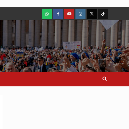
WhatsApp
Facebook
Youtube
Instagram
X
TikTok