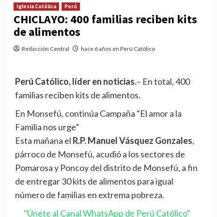
Iglesia Católica
Perú
CHICLAYO: 400 familias reciben kits
de alimentos
Redacción Central
hace 6 años en Perú Católico
Perú Católico, líder en noticias.
– En total, 400
familias reciben kits de alimentos.
En Monsefú, continúa Campaña “El amor a la
Familia nos urge”
Esta mañana el
R.P. Manuel Vásquez Gonzales
,
párroco de Monsefú, acudió a los sectores de
Pomarosa y Poncoy del distrito de Monsefú, a fin
de entregar 30 kits de alimentos para igual
número de familias en extrema pobreza.
"Únete al Canal WhatsApp de Perú Católico"