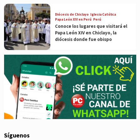
Diócesis de Chiclayo
Iglesia Católica
Papa León XIV en Perú
Perú
Conoce los lugares que visitará el
Papa León XIV en Chiclayo, la
diócesis donde fue obispo
Síguenos