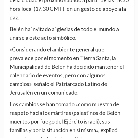
de la ciudad el próximo sábado a partir de las 19.30
hora local (17.30 GMT), en un gesto de apoyo a la
paz.
Belén ha invitado a iglesias de todo el mundo a
unirse a este acto simbólico.
«Considerando el ambiente general que
prevalece por el momento en Tierra Santa, la
Municipalidad de Belén ha decidido mantener el
calendario de eventos, pero con algunos
cambios», señaló el Patriarcado Latino de
Jerusalén en un comunicado.
Los cambios se han tomado «como muestra de
respeto hacia los mártires (palestinos de Belén
muertos por fuego del Ejército israelí), sus
familias y por la situación en si misma», explicó