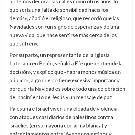
podemos decorar las calles como otros años, lo
que sería una falta de sensibilidad hacia los
demás», añadió el religioso, que recordó que las
Navidades son «un signo de esperanza y de una
nueva vida, que hace sentirse más cerca de los
que sufren».
Por su parte, un representante de la Iglesia
Luterana en Belén, señaló a Efe que «entiende la
decisión», y explicó que «habrá menos música en
público», algo que no tiene excesiva importancia
porque «la Navidad es sobre todo una celebración
del nacimiento de Jesús y un mensaje de paz
Palestina e Israel viven una oleada de violencia,
con ataques casi diarios de palestinos contra
israelíes (en su mayoría con arma blanca) y
enfrentamientos entre jóvenes palestinos y