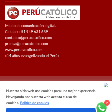
Medio de comunicación digital.
Celular: +51 949 631 689
contacto@perucatolico.com
prensa@perucatolico.com
www.perucatolico.com
«14 años evangelizando el Perú»
Política de cookies
Política de privacidad
Nuestro sitio web usa cookies para una mejor experiencia.
Navegando por nuestra web acepta el uso de
WhatsApp
Facebook
Youtube
Instagram
X
TikTok
cookies.
Política de cookies
© Derechos reservados 2026 – Perú Católico | 14 años
2