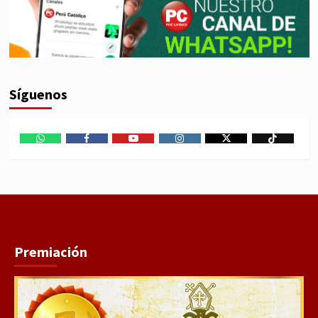
Síguenos
WhatsApp
Facebook
Youtube
Instagram
X
TikTok
Premiación