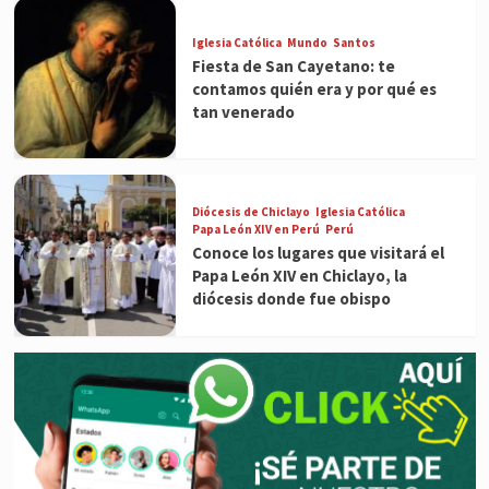
Iglesia Católica
Mundo
Santos
Fiesta de San Cayetano: te
contamos quién era y por qué es
tan venerado
Diócesis de Chiclayo
Iglesia Católica
Papa León XIV en Perú
Perú
Conoce los lugares que visitará el
Papa León XIV en Chiclayo, la
diócesis donde fue obispo