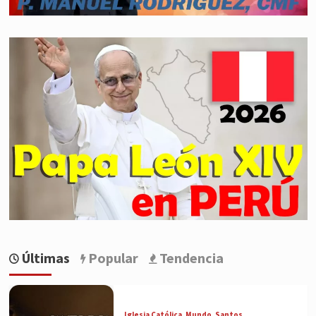
Últimas
Popular
Tendencia
Iglesia Católica
Mundo
Santos