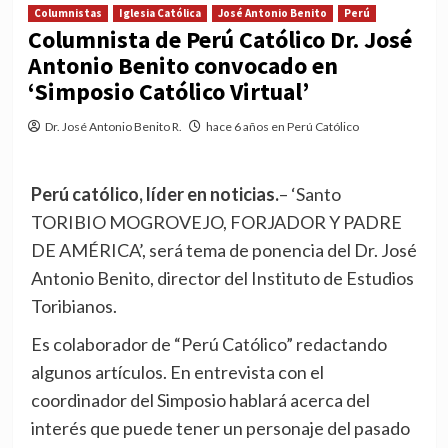
Columnistas
Iglesia Católica
José Antonio Benito
Perú
Columnista de Perú Católico Dr. José
Antonio Benito convocado en
‘Simposio Católico Virtual’
Dr. José Antonio Benito R.
hace 6 años en Perú Católico
Perú católico, líder en noticias.
– ‘Santo
TORIBIO MOGROVEJO, FORJADOR Y PADRE
DE AMÉRICA’, será tema de ponencia del Dr. José
Antonio Benito, director del Instituto de Estudios
Toribianos.
Es colaborador de “Perú Católico” redactando
algunos artículos. En entrevista con el
coordinador del Simposio hablará acerca del
interés que puede tener un personaje del pasado