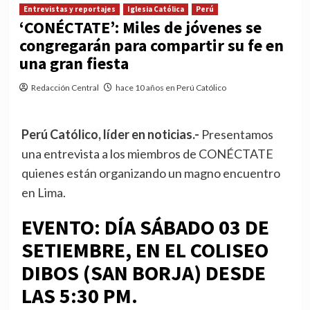
Entrevistas y reportajes
Iglesia Católica
Perú
‘CONÉCTATE’: Miles de jóvenes se
congregarán para compartir su fe en
una gran fiesta
Redacción Central
hace 10 años en Perú Católico
Perú Católico, líder en noticias.-
Presentamos
una entrevista a los miembros de CONÉCTATE
quienes están organizando un magno encuentro
en Lima.
EVENTO: DÍA SÁBADO 03 DE
SETIEMBRE, EN EL COLISEO
DIBOS (SAN BORJA) DESDE
LAS 5:30 PM.