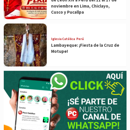
noviembre en Lima, Chiclayo,
Cusco y Pucallpa
Iglesia Católica
Perú
Lambayeque: ¡Fiesta de la Cruz de
Motupe!