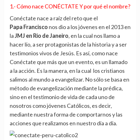
1.- Cómo nace CONÉCTATE Y por qué el nombre?
Conéctate nace a raíz del reto que el
Papa Francisco
nos dio a los jóvenes en el 2013 en
la
JMJ en Rio de Janeiro
, en la cual nos llamo a
hacer lío, a ser protagonistas de la historia y a ser
testimonios vivos de Jesús. Es así, como nace
Conéctate que más que un evento, es un llamado
a la acción. Es la manera, en la cual los cristianos
salimos al mundo a evangelizar. No sólo se basa en
método de evangelización mediante la prédica,
sino en el testimonio de vida de cada uno de
nosotros como jóvenes Católicos, es decir,
mediante nuestra forma de comportarnos y las
acciones que realizamos en nuestro día a día.