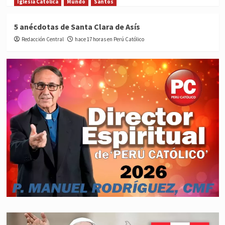
Iglesia Católica
Mundo
Santos
5 anécdotas de Santa Clara de Asís
Redacción Central
hace 17 horas en Perú Católico