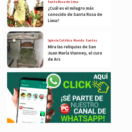
Santa Rosa de Lima
¿Cuál es el milagro más
conocido de Santa Rosa de
Lima?
Iglesia Católica
Mundo
Santos
Mira las reliquias de San
Juan María Vianney, el cura
de Ars