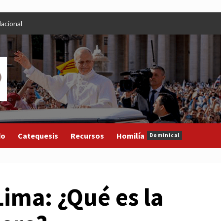
acional
do
Catequesis
Recursos
Homilía
Dominical
ima: ¿Qué es la