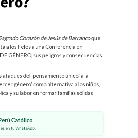
nero?
 Sagrado Corazón de Jesús de Barranco
que
ita a los fieles a una Conferencia en
DE GÉNERO, sus peligros y consecuencias.
s ataques del ‘pensamiento único’ a la
ercer género’ como alternativa a los niños,
lica y su labor en formar familias sólidas
erú Católico
ones en tu WhatsApp.