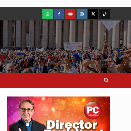
WhatsApp
Facebook
Youtube
Instagram
X
TikTok