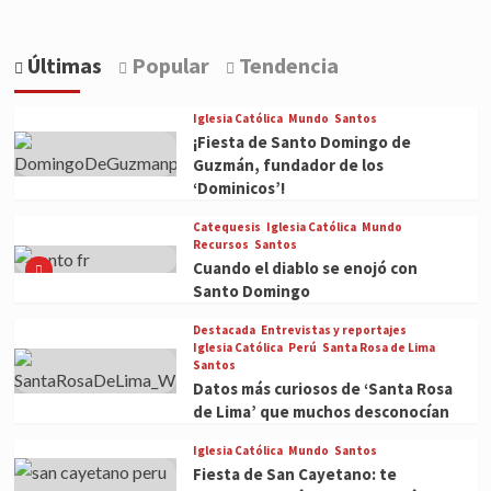
Últimas
Popular
Tendencia
Iglesia Católica
Mundo
Santos
¡Fiesta de Santo Domingo de
Guzmán, fundador de los
‘Dominicos’!
Catequesis
Iglesia Católica
Mundo
Recursos
Santos
Cuando el diablo se enojó con
Santo Domingo
Destacada
Entrevistas y reportajes
Iglesia Católica
Perú
Santa Rosa de Lima
Santos
Datos más curiosos de ‘Santa Rosa
de Lima’ que muchos desconocían
Iglesia Católica
Mundo
Santos
Fiesta de San Cayetano: te