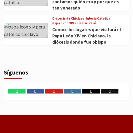
contamos quién era y por qué es
tan venerado
Diócesis de Chiclayo
Iglesia Católica
Papa León XIV en Perú
Perú
Conoce los lugares que visitará el
Papa León XIV en Chiclayo, la
diócesis donde fue obispo
Síguenos
WhatsApp
Facebook
Youtube
Instagram
X
TikTok