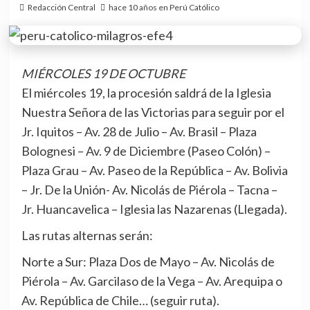
Redacción Central
hace 10 años en Perú Católico
MIÉRCOLES 19 DE OCTUBRE
El miércoles 19, la procesión saldrá de la Iglesia
Nuestra Señora de las Victorias para seguir por el
Jr. Iquitos – Av. 28 de Julio – Av. Brasil – Plaza
Bolognesi – Av. 9 de Diciembre (Paseo Colón) –
Plaza Grau – Av. Paseo de la República – Av. Bolivia
– Jr. De la Unión- Av. Nicolás de Piérola – Tacna –
Jr. Huancavelica – Iglesia las Nazarenas (Llegada).
Las rutas alternas serán:
Norte a Sur: Plaza Dos de Mayo – Av. Nicolás de
Piérola – Av. Garcilaso de la Vega – Av. Arequipa o
Av. República de Chile… (seguir ruta).