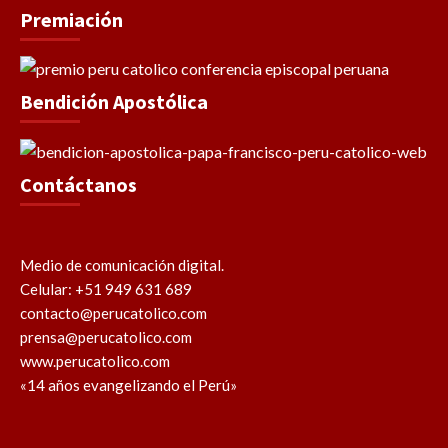
Premiación
Bendición Apostólica
Contáctanos
Medio de comunicación digital.
Celular: +51 949 631 689
contacto@perucatolico.com
prensa@perucatolico.com
www.perucatolico.com
«14 años evangelizando el Perú»