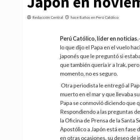
Japón en novie
Redacción Central
hace 8 años en Perú Católico
Perú Católico, líder en noticias.
lo que dijo el Papa en el vuelo h
japonés que le preguntó si estaba 
que también quería ir a Irak, pero
momento, no es seguro.
Otra periodista le entregó al Pap
muerto en el mar y que llevaba su 
Papa se conmovió diciendo que que
Respondiendo a las preguntas de l
la Oficina de Prensa de la Santa Se
Apostólico a Japón está en fase 
en otras ocasiones, su deseo de i