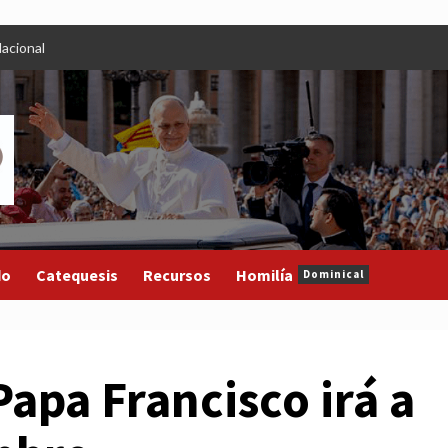
acional
do
Catequesis
Recursos
Homilía
Dominical
pa Francisco irá a