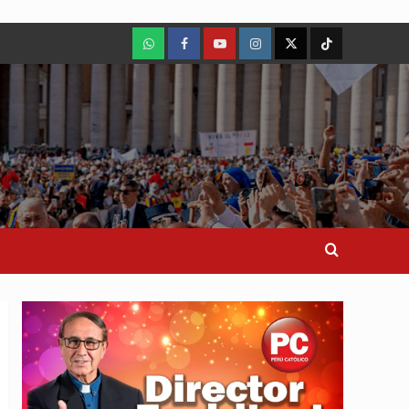
WhatsApp
Facebook
Youtube
Instagram
X
TikTok