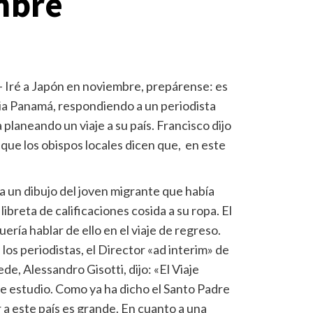
mbre
– Iré a Japón en noviembre, prepárense: es
acia Panamá, respondiendo a un periodista
planeando un viaje a su país. Francisco dijo
 que los obispos locales dicen que, en este
a un dibujo del joven migrante que había
libreta de calificaciones cosida a su ropa. El
ría hablar de ello en el viaje de regreso.
os periodistas, el Director «ad interim» de
de, Alessandro Gisotti, dijo: «El Viaje
de estudio. Como ya ha dicho el Santo Padre
r a este país es grande. En cuanto a una