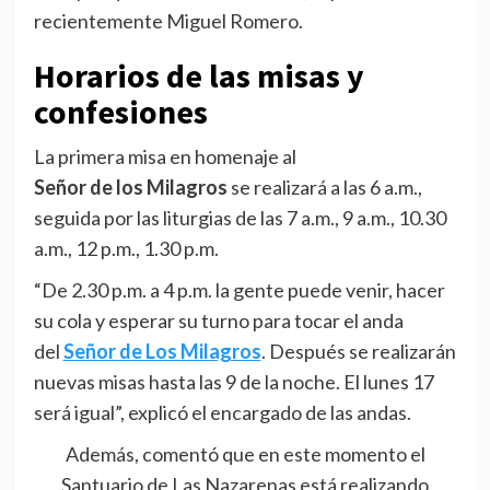
recientemente Miguel Romero.
Horarios de las misas y
confesiones
La primera misa en homenaje al
Señor de los Milagros
se realizará a las 6 a.m.,
seguida por las liturgias de las 7 a.m., 9 a.m., 10.30
a.m., 12 p.m., 1.30 p.m.
“De 2.30 p.m. a 4 p.m. la gente puede venir, hacer
su cola y esperar su turno para tocar el anda
del
Señor de Los Milagros
. Después se realizarán
nuevas misas hasta las 9 de la noche. El lunes 17
será igual”, explicó el encargado de las andas.
Además, comentó que en este momento el
Santuario de Las Nazarenas está realizando