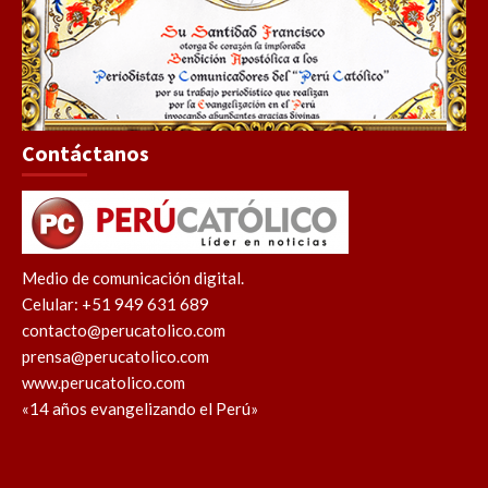
Contáctanos
Medio de comunicación digital.
Celular: +51 949 631 689
contacto@perucatolico.com
prensa@perucatolico.com
www.perucatolico.com
«14 años evangelizando el Perú»