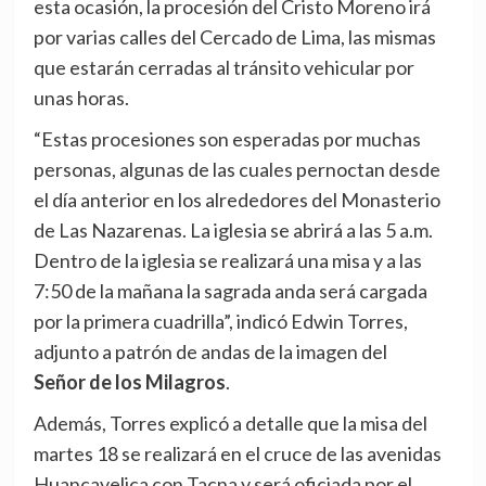
esta ocasión, la procesión del Cristo Moreno irá
por varias calles del Cercado de Lima, las mismas
que estarán cerradas al tránsito vehicular por
unas horas.
“Estas procesiones son esperadas por muchas
personas, algunas de las cuales pernoctan desde
el día anterior en los alrededores del Monasterio
de Las Nazarenas. La iglesia se abrirá a las 5 a.m.
Dentro de la iglesia se realizará una misa y a las
7:50 de la mañana la sagrada anda será cargada
por la primera cuadrilla”, indicó Edwin Torres,
adjunto a patrón de andas de la imagen del
Señor de los Milagros
.
Además, Torres explicó a detalle que la misa del
martes 18 se realizará en el cruce de las avenidas
Huancavelica con Tacna y será oficiada por el