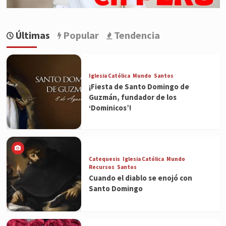
Últimas
Popular
Tendencia
Iglesia Católica
Mundo
Santos
¡Fiesta de Santo Domingo de
Guzmán, fundador de los
‘Dominicos’!
Catequesis
Iglesia Católica
Mundo
Recursos
Santos
Cuando el diablo se enojó con
Santo Domingo