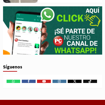
Síguenos
WhatsApp
Facebook
Youtube
Instagram
X
TikTok