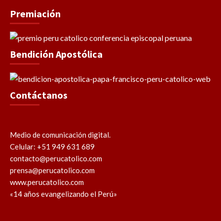
Premiación
Bendición Apostólica
Contáctanos
Medio de comunicación digital.
Celular: +51 949 631 689
contacto@perucatolico.com
prensa@perucatolico.com
www.perucatolico.com
«14 años evangelizando el Perú»