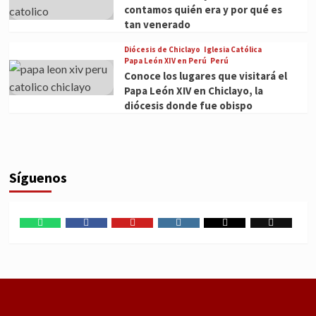
contamos quién era y por qué es
tan venerado
Diócesis de Chiclayo
Iglesia Católica
Papa León XIV en Perú
Perú
Conoce los lugares que visitará el
Papa León XIV en Chiclayo, la
diócesis donde fue obispo
Síguenos
WhatsApp
Facebook
Youtube
Instagram
X
TikTok