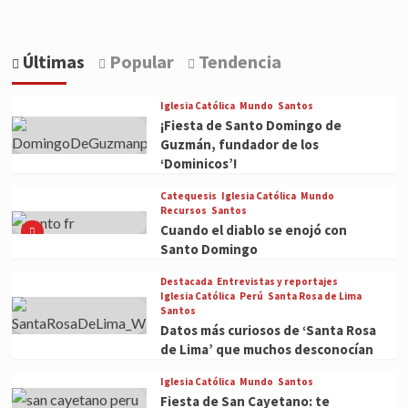
Últimas
Popular
Tendencia
Iglesia Católica
Mundo
Santos
¡Fiesta de Santo Domingo de
Guzmán, fundador de los
‘Dominicos’!
Catequesis
Iglesia Católica
Mundo
Recursos
Santos
Cuando el diablo se enojó con
Santo Domingo
Destacada
Entrevistas y reportajes
Iglesia Católica
Perú
Santa Rosa de Lima
Santos
Datos más curiosos de ‘Santa Rosa
de Lima’ que muchos desconocían
Iglesia Católica
Mundo
Santos
Fiesta de San Cayetano: te