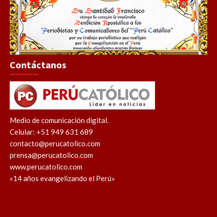
Contáctanos
Medio de comunicación digital.
Celular: +51 949 631 689
contacto@perucatolico.com
prensa@perucatolico.com
www.perucatolico.com
«14 años evangelizando el Perú»