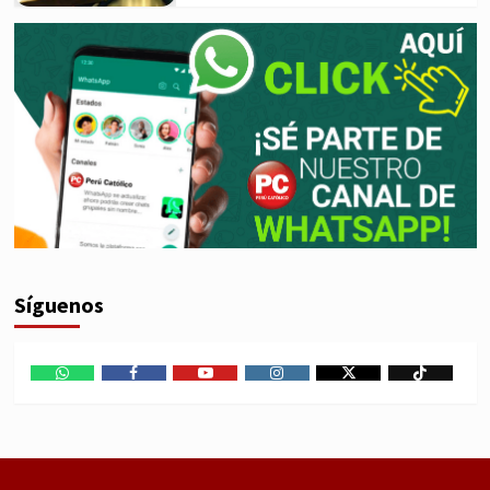
Síguenos
WhatsApp
Facebook
Youtube
Instagram
X
TikTok