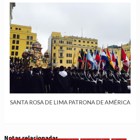
SANTA ROSA DE LIMA PATRONA DE AMÉRICA
Notas relacionadas