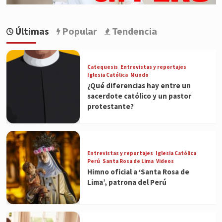
Últimas
Popular
Tendencia
Catequesis
Entrevistas y reportajes
Iglesia Católica
Mundo
¿Qué diferencias hay entre un
sacerdote católico y un pastor
protestante?
Entrevistas y reportajes
Iglesia Católica
Perú
Santa Rosa de Lima
Videos
Himno oficial a ‘Santa Rosa de
Lima’, patrona del Perú