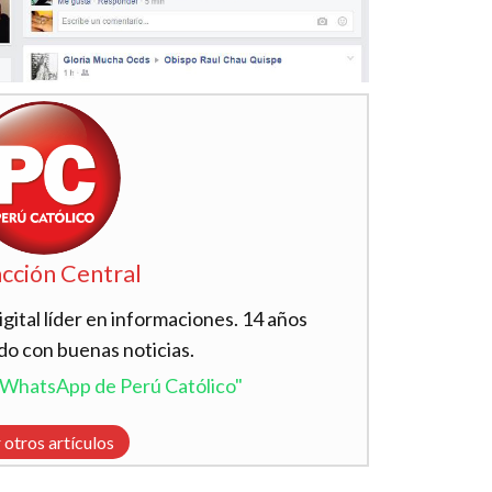
cción Central
ital líder en informaciones. 14 años
do con buenas noticias.
l WhatsApp de Perú Católico"
 otros artículos