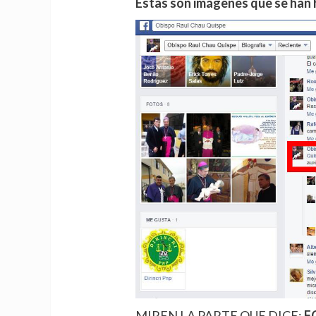
Estas son imágenes que se han
MIREN LA PARTE QUE DICE:
F