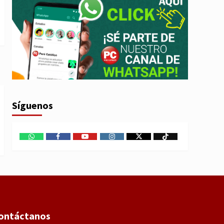
Síguenos
WhatsApp
Facebook
Youtube
Instagram
X
TikTok
ontáctanos