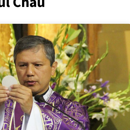
úl Chau