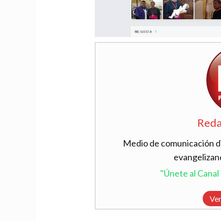
Reda
Medio de comunicación dig
evangelizan
"Únete al Cana
Ver