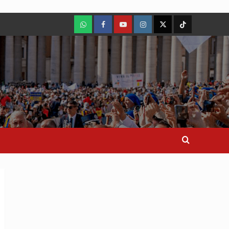
WhatsApp
Facebook
Youtube
Instagram
X
TikTok