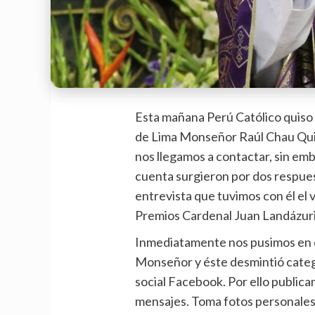
Esta mañana Perú Católico quiso 
de Lima Monseñor Raúl Chau Quis
nos llegamos a contactar, sin emb
cuenta surgieron por dos respue
entrevista que tuvimos con él el 
Premios Cardenal Juan Landázuri
Inmediatamente nos pusimos en 
Monseñor y éste desmintió categ
social Facebook. Por ello public
mensajes. Toma fotos personale