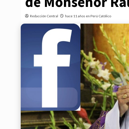
de Monseñor Ra
Redacción Central
hace 11 años en Perú Católico