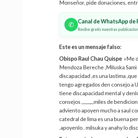
Monseñor, pide donaciones, entr
Canal de WhatsApp de P
✆
Recibe gratis nuestras publicaci
Este es un mensaje falso:
Obispo Raul Chau Quispe
«Me da
Mendoza Bereche ,Miluska Sami A
discapacidad ,es una lastima ,que 
tengo agregados den consejo a 
tiene discapacidad mental y denlo
consejos ,,,,,,,,,,miles de bendi
adviento apoyen mucho a saul con
catedral de lima es una buena per
.apoyenlo . milsuka y anahy lo di