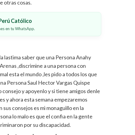
e otras cosas.
erú Católico
ones en tu WhatsApp.
 lastima saber que una Persona Anahy
renas ,discrimine a una persona con
mal esta el mundo ,les pido a todos los que
Una Persona Saul Hector Vargas Quispe
 consejo y apoyenlo y si tiene amigos denle
ciones y ahora esta semana empezaremos
 sus consejos es mi monaguillo en la
sona lo malo es que el confia en la gente
scriminaron por su discapacidad.