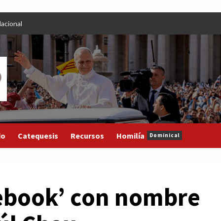
acional
do
Catequesis
Recursos
Homilía
Dominical
cebook’ con nombre