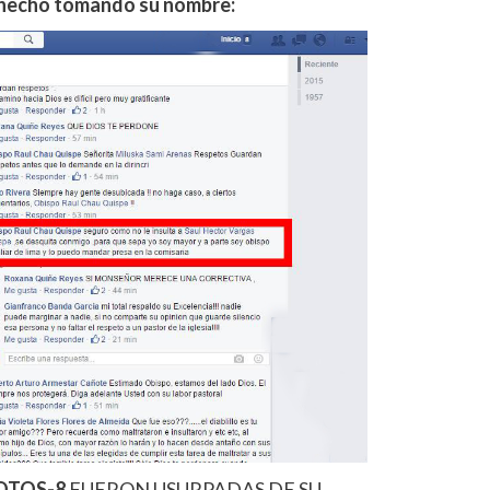
 hecho tomando su nombre:
OTOS-8
FUERON USURPADAS DE SU