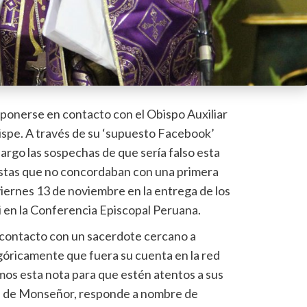
ponerse en contacto con el Obispo Auxiliar
pe. A través de su ‘supuesto Facebook’
argo las sospechas de que sería falso esta
stas que no concordaban con una primera
viernes 13 de noviembre en la entrega de los
 en la Conferencia Episcopal Peruana.
contacto con un sacerdote cercano a
óricamente que fuera su cuenta en la red
amos esta nota para que estén atentos a sus
s de Monseñor, responde a nombre de