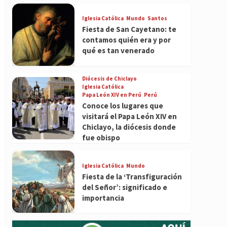
Iglesia Católica
Mundo
Santos
Fiesta de San Cayetano: te
contamos quién era y por
qué es tan venerado
Diócesis de Chiclayo
Iglesia Católica
Papa León XIV en Perú
Perú
Conoce los lugares que
visitará el Papa León XIV en
Chiclayo, la diócesis donde
fue obispo
Iglesia Católica
Mundo
Fiesta de la ‘Transfiguración
del Señor’: significado e
importancia