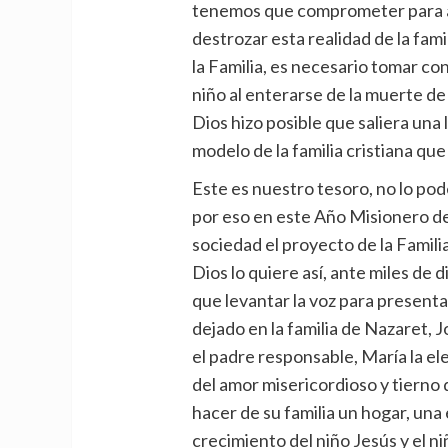
tenemos que comprometer para a
destrozar esta realidad de la fam
la Familia, es necesario tomar con
niño al enterarse de la muerte d
Dios hizo posible que saliera una
modelo de la familia cristiana qu
Este es nuestro tesoro, no lo po
por eso en este Año Misionero de 
sociedad el proyecto de la Famili
Dios lo quiere así, ante miles de
que levantar la voz para presenta
dejado en la familia de Nazaret, J
el padre responsable, María la ele
del amor misericordioso y tierno d
hacer de su familia un hogar, una
crecimiento del niño Jesús y el n