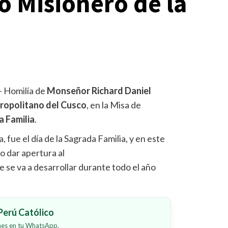
o Misionero de la
– Homilía de
Monseñor Richard Daniel
ropolitano del Cusco
, en la Misa de
a Familia
.
a, fue el día de la Sagrada Familia, y en este
o dar apertura al
 se va a desarrollar durante todo el año
erú Católico
ones en tu WhatsApp.