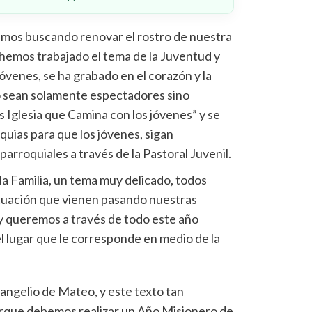
mos buscando renovar el rostro de nuestra
 hemos trabajado el tema de la Juventud y
óvenes, se ha grabado en el corazón y la
o sean solamente espectadores sino
s Iglesia que Camina con los jóvenes” y se
oquias para que los jóvenes, sigan
rroquiales a través de la Pastoral Juvenil.
la Familia, un tema muy delicado, todos
ituación que vienen pasando nuestras
 y queremos a través de todo este año
el lugar que le corresponde en medio de la
angelio de Mateo, y este texto tan
orque debemos realizar un Año Misionero de