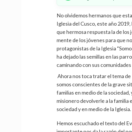
No olvidemos hermanos que esta
Iglesia del Cusco, este año 2019,
que hermosa respuesta la de los j
mente de los jóvenes para que n
protagonistas de la Iglesia “Somo
ha dejado las semillas en las parr
caminando con sus comunidades pa
Ahora nos toca tratar el tema de 
somos conscientes de la grave s
familias en medio de la sociedad,
misionero devolverle a la familia 
sociedad y en medio de la Iglesia.
Hemos escuchado el texto del Ev
importante nos da la razón del p