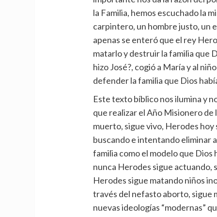
la Familia, hemos escuchado la mi
carpintero, un hombre justo, un e
apenas se enteró que el rey Hero
matarlo y destruir la familia que 
hizo José?, cogió a María y al niñ
defender la familia que Dios hab
Este texto bíblico nos ilumina y 
que realizar el Año Misionero de
muerto, sigue vivo, Herodes hoy 
buscando e intentando eliminar al
familia como el modelo que Dios 
nunca Herodes sigue actuando, s
Herodes sigue matando niños inoc
través del nefasto aborto, sigue 
nuevas ideologías “modernas” que