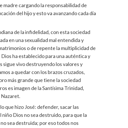
re madre cargando la responsabilidad de
ucación del hijo y esto va avanzando cada día
diana de la infidelidad, con esta sociedad
ada en una sexualidad mal entendida y
matrimonios o de repente la multiplicidad de
 Dios ha establecido para una auténtica y
 sigue vivo destruyendo los valores y
vamos a quedar con los brazos cruzados,
oro más grande que tiene la sociedad
ros es imagen de la Santísima Trinidad,
e Nazaret.
o que hizo José: defender, sacar las
 niño Dios no sea destruido, para que la
o no sea destruida; por eso todos nos