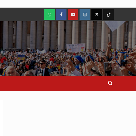
WhatsApp
Facebook
Youtube
Instagram
X
TikTok