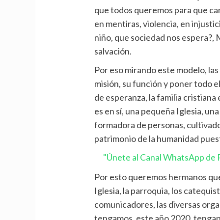
que todos queremos para que cam
en mentiras, violencia, en injusti
niño, que sociedad nos espera?, M
salvación.
Por eso mirando este modelo, las
misión, su función y poner todo 
de esperanza, la familia cristiana
es en sí, una pequeña Iglesia, una
formadora de personas, cultivado
patrimonio de la humanidad pues
"Únete al Canal WhatsApp de P
Por esto queremos hermanos que 
Iglesia, la parroquia, los catequis
comunicadores, las diversas orga
tengamos, este año 2020, tengan un