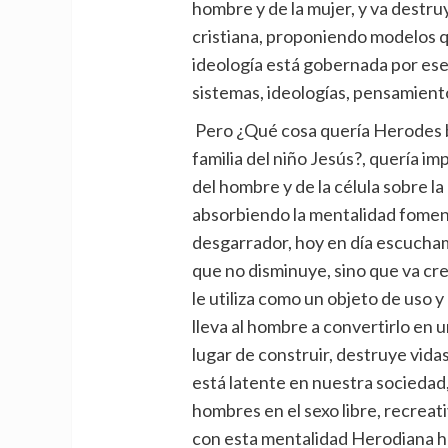
hombre y de la mujer, y va destr
cristiana, proponiendo modelos qu
ideología está gobernada por es
sistemas, ideologías, pensamien
Pero ¿Qué cosa quería Herodes bu
familia del niño Jesús?, quería im
del hombre y de la célula sobre la
absorbiendo la mentalidad fome
desgarrador, hoy en día escuchamo
que no disminuye, sino que va cre
le utiliza como un objeto de uso
lleva al hombre a convertirlo en 
lugar de construir, destruye vida
está latente en nuestra sociedad,
hombres en el sexo libre, recreat
con esta mentalidad Herodiana hu