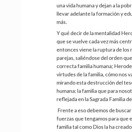
una vida humana y dejan a la pob
llevar adelante la formación y ed
más.
Y qué decir de la mentalidad Hero
que se vuelve cada vez más centr
entonces viene la ruptura de los 
parejas, saliéndose del orden que
correcta familia humana; Herodes
virtudes de la familia, cómo nos 
mirando esta destrucción del tes
humana: la familia que para nosot
reflejada en la Sagrada Familia d
Frente a eso debemos de buscar l
fuerzas que tengamos para que el
familia tal como Dios la ha cread