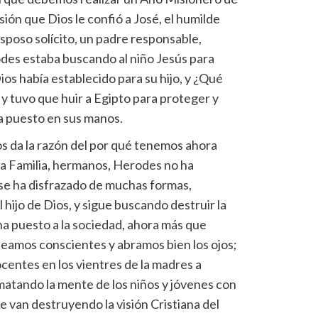
sión que Dios le confió a José, el humilde
sposo solícito, un padre responsable,
des estaba buscando al niño Jesús para
Dios había establecido para su hijo, y ¿Qué
o y tuvo que huir a Egipto para proteger y
ía puesto en sus manos.
nos da la razón del por qué tenemos ahora
 la Familia, hermanos, Herodes no ha
se ha disfrazado de muchas formas,
 hijo de Dios, y sigue buscando destruir la
ha puesto a la sociedad, ahora más que
eamos conscientes y abramos bien los ojos;
entes en los vientres de la madres a
matando la mente de los niños y jóvenes con
 van destruyendo la visión Cristiana del