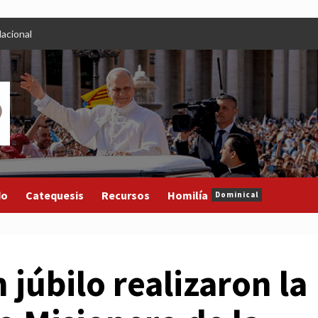
acional
do
Catequesis
Recursos
Homilía
Dominical
júbilo realizaron la