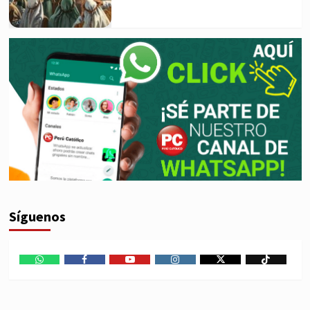
Síguenos
WhatsApp
Facebook
Youtube
Instagram
X
TikTok