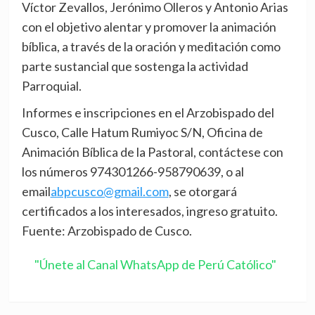
Víctor Zevallos, Jerónimo Olleros y Antonio Arias
con el objetivo alentar y promover la animación
bíblica, a través de la oración y meditación como
parte sustancial que sostenga la actividad
Parroquial.
Informes e inscripciones en el Arzobispado del
Cusco, Calle Hatum Rumiyoc S/N, Oficina de
Animación Bíblica de la Pastoral, contáctese con
los números 974301266-958790639, o al
email
abpcusco@gmail.com
, se otorgará
certificados a los interesados, ingreso gratuito.
Fuente: Arzobispado de Cusco.
"Únete al Canal WhatsApp de Perú Católico"