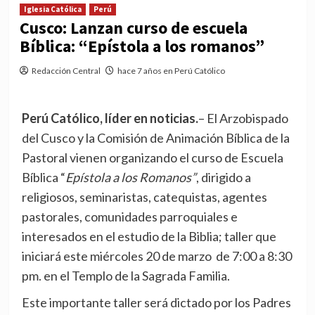
Iglesia Católica
Perú
Cusco: Lanzan curso de escuela
Bíblica: “Epístola a los romanos”
Redacción Central
hace 7 años en Perú Católico
Perú Católico, líder en noticias.
– El Arzobispado
del Cusco y la Comisión de Animación Bíblica de la
Pastoral vienen organizando el curso de Escuela
Bíblica “
Epístola a los Romanos”
, dirigido a
religiosos, seminaristas, catequistas, agentes
pastorales, comunidades parroquiales e
interesados en el estudio de la Biblia; taller que
iniciará este miércoles 20 de marzo de 7:00 a 8:30
pm. en el Templo de la Sagrada Familia.
Este importante taller será dictado por los Padres