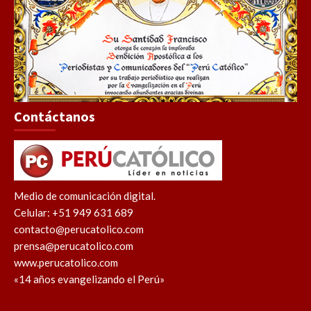
Contáctanos
Medio de comunicación digital.
Celular: +51 949 631 689
contacto@perucatolico.com
prensa@perucatolico.com
www.perucatolico.com
«14 años evangelizando el Perú»