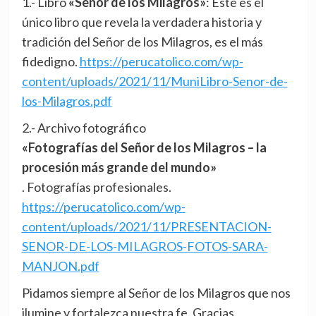
1.- Libro
«Señor de los Milagros»
: Este es el
único libro que revela la verdadera historia y
tradición del Señor de los Milagros, es el más
fidedigno.
https://perucatolico.com/wp-
content/uploads/2021/11/MuniLibro-Senor-de-
los-Milagros.pdf
2.- Archivo fotográfico
«Fotografías del Señor de los Milagros – la
procesión más grande del mundo»
. Fotografías profesionales.
https://perucatolico.com/wp-
content/uploads/2021/11/PRESENTACION-
SENOR-DE-LOS-MILAGROS-FOTOS-SARA-
MANJON.pdf
Pidamos siempre al Señor de los Milagros que nos
ilumine y fortalezca nuestra fe. Gracias.