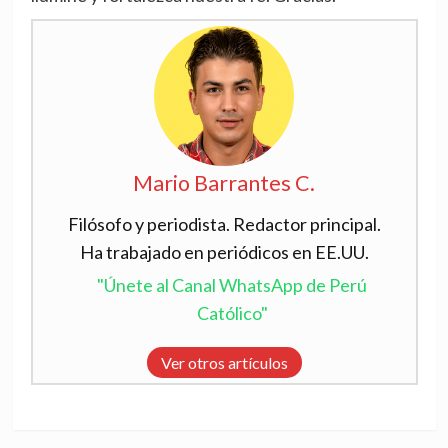
Mario Barrantes C.
Filósofo y periodista. Redactor principal.
Ha trabajado en periódicos en EE.UU.
"Únete al Canal WhatsApp de Perú
Católico"
Ver otros artículos