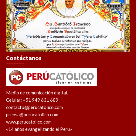
Contáctanos
Medio de comunicación digital.
Celular: +51 949 631 689
contacto@perucatolico.com
prensa@perucatolico.com
www.perucatolico.com
«14 años evangelizando el Perú»