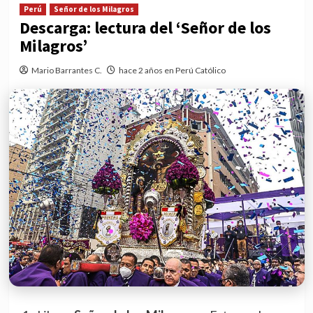
Perú
Señor de los Milagros
Descarga: lectura del ‘Señor de los
Milagros’
Mario Barrantes C.
hace 2 años en Perú Católico