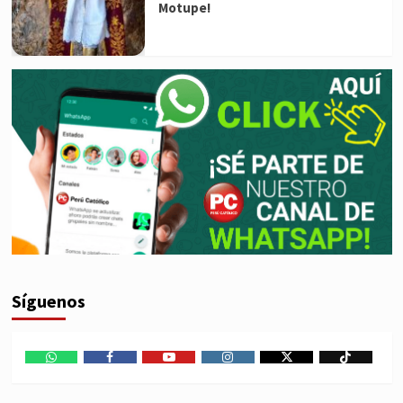
Motupe!
Síguenos
WhatsApp
Facebook
Youtube
Instagram
X
TikTok