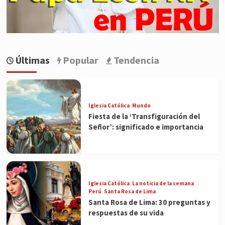
Últimas
Popular
Tendencia
Iglesia Católica
Mundo
Fiesta de la ‘Transfiguración del
Señor’: significado e importancia
Iglesia Católica
La noticia de la semana
Perú
Santa Rosa de Lima
Santa Rosa de Lima: 30 preguntas y
respuestas de su vida