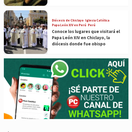
Diócesis de Chiclayo
Iglesia Católica
Papa León XIV en Perú
Perú
Conoce los lugares que visitará el
Papa León XIV en Chiclayo, la
diócesis donde fue obispo