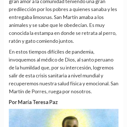
gran amor a la comunidad teniendo una gran
predilección por los pobres a quienes sanaba y les
entregaba limosnas. San Martín amaba a los
animales y se sabe que le obedecían. Es muy
conocida la estampa en donde se retrata al perro,
ratón y gato comiendo juntos.
En estos tiempos difíciles de pandemia,
invoquemos al médico de Dios, al santo peruano
de la humildad que, por su intercesión, logremos
salir de esta crisis sanitaria a nivel mundial y
recuperemos nuestra salud física y emocional. San
Martín de Porres, ruega por nosotros.
Por María Teresa Paz