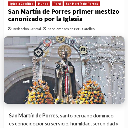
Iglesia Católica
Mundo
Perú
San Martín de Porres
San Martín de Porres primer mestizo
canonizado por la Iglesia
Redacción Central
hace 9 meses en Perú Católico
San Martín de Porres
, santo peruano dominico,
es conocido por su servicio, humildad, serenidad y