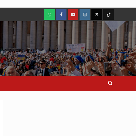
WhatsApp
Facebook
Youtube
Instagram
X
TikTok