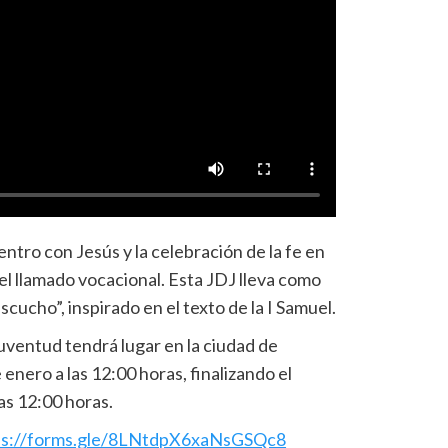
entro con Jesús y la celebración de la fe en
l llamado vocacional. Esta JDJ lleva como
cucho”, inspirado en el texto de la I Samuel.
uventud tendrá lugar en la ciudad de
nero a las 12:00 horas, finalizando el
as 12:00 horas.
ps://forms.gle/8LNtdpX6xaNsGSQc8