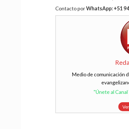
Contacto por
WhatsApp: +51 945
Reda
Medio de comunicación dig
evangelizan
"Únete al Cana
Ver