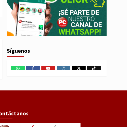
Síguenos
WhatsApp
Facebook
Youtube
Instagram
X
TikTok
ontáctanos