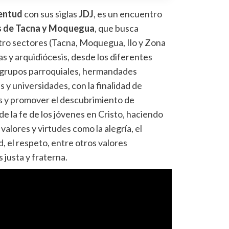
ventud
con sus siglas
JDJ
, es un encuentro
s de Tacna y Moquegua
, que busca
atro sectores (Tacna, Moquegua, Ilo y Zona
ras y arquidiócesis, desde los diferentes
, grupos parroquiales, hermandades
s y universidades, con la finalidad de
es y promover el descubrimiento de
de la fe de los jóvenes en Cristo, haciendo
 valores y virtudes como la alegría, el
tad, el respeto, entre otros valores
 justa y fraterna.