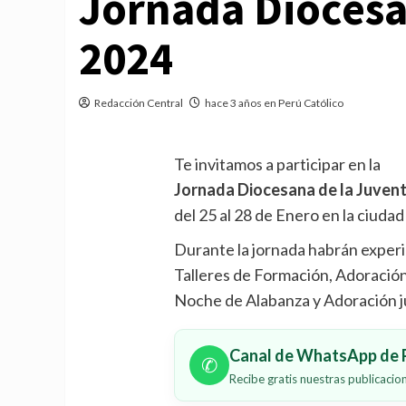
Jornada Diocesa
2024
Redacción Central
hace 3 años en Perú Católico
Te invitamos a participar en la
Jornada Diocesana de la Juve
del 25 al 28 de Enero en la ciud
Durante la jornada habrán experi
Talleres de Formación, Adoración 
Noche de Alabanza y Adoración ju
Canal de WhatsApp de P
✆
Recibe gratis nuestras publicaci