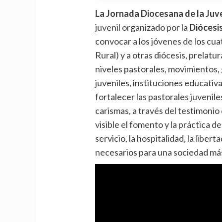
La Jornada Diocesana de la Ju
juvenil organizado por la
Diócesi
convocar a los jóvenes de los cu
Rural) y a otras diócesis, prelatu
niveles pastorales, movimientos
juveniles, instituciones educativa
fortalecer las pastorales juvenil
carismas, a través del testimonio 
visible el fomento y la práctica de
servicio, la hospitalidad, la liber
necesarios para una sociedad más