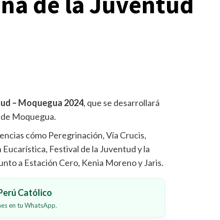
na de la Juventud
ntud – Moquegua 2024
, que se desarrollará
ad de Moquegua.
encias cómo Peregrinación, Vía Crucis,
Eucarística, Festival de la Juventud y la
nto a Estación Cero, Kenia Moreno y Jaris.
erú Católico
ones en tu WhatsApp.