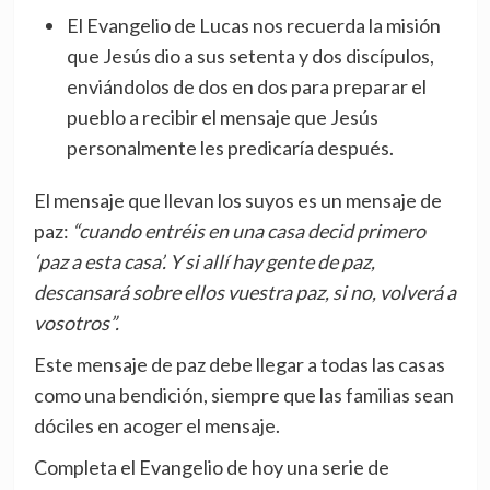
El Evangelio de Lucas nos recuerda la misión
que Jesús dio a sus setenta y dos discípulos,
enviándolos de dos en dos para preparar el
pueblo a recibir el mensaje que Jesús
personalmente les predicaría después.
El mensaje que llevan los suyos es un mensaje de
paz:
“cuando entréis en una casa decid primero
‘paz a esta casa’. Y si allí hay gente de paz,
descansará sobre ellos vuestra paz, si no, volverá a
vosotros”.
Este mensaje de paz debe llegar a todas las casas
como una bendición, siempre que las familias sean
dóciles en acoger el mensaje.
Completa el Evangelio de hoy una serie de