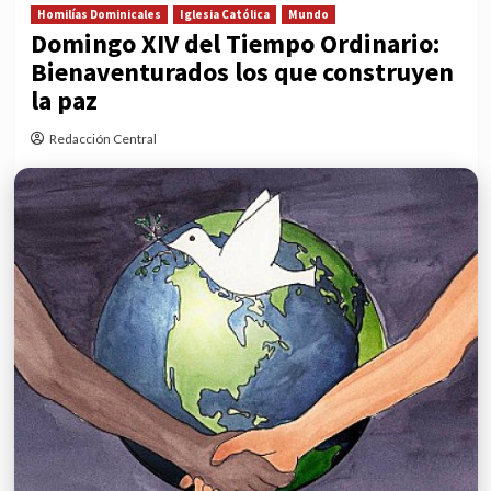
Homilías Dominicales
Iglesia Católica
Mundo
Domingo XIV del Tiempo Ordinario:
Bienaventurados los que construyen
la paz
Redacción Central