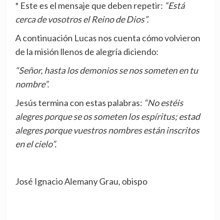
* Este es el mensaje que deben repetir:
“Está
cerca de vosotros el Reino de Dios”.
A continuación Lucas nos cuenta cómo volvieron
de la misión llenos de alegría diciendo:
“Señor, hasta los demonios se nos someten en tu
nombre”.
Jesús termina con estas palabras:
“No estéis
alegres porque se os someten los espíritus; estad
alegres porque vuestros nombres están inscritos
en el cielo”.
José Ignacio Alemany Grau, obispo