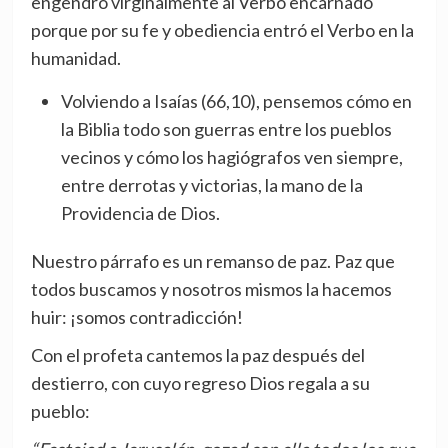
engendró virginalmente al Verbo encarnado
porque por su fe y obediencia entró el Verbo en la
humanidad.
Volviendo a Isaías (66,10), pensemos cómo en
la Biblia todo son guerras entre los pueblos
vecinos y cómo los hagiógrafos ven siempre,
entre derrotas y victorias, la mano de la
Providencia de Dios.
Nuestro párrafo es un remanso de paz. Paz que
todos buscamos y nosotros mismos la hacemos
huir: ¡somos contradicción!
Con el profeta cantemos la paz después del
destierro, con cuyo regreso Dios regala a su
pueblo: