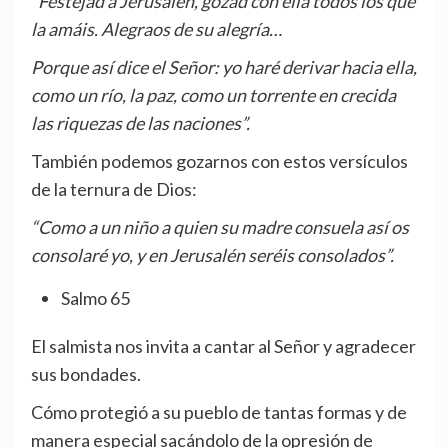
“Festejad a Jerusalén, gozad con ella todos los que
la amáis. Alegraos de su alegría…
Porque así dice el Señor: yo haré derivar hacia ella,
como un río, la paz, como un torrente en crecida
las riquezas de las naciones”.
También podemos gozarnos con estos versículos
de la ternura de Dios:
“Como a un niño a quien su madre consuela así os
consolaré yo, y en Jerusalén seréis consolados”.
Salmo 65
El salmista nos invita a cantar al Señor y agradecer
sus bondades.
Cómo protegió a su pueblo de tantas formas y de
manera especial sacándolo de la opresión de