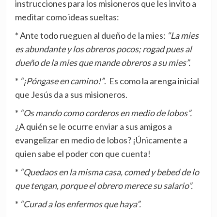
instrucciones para los misioneros que les invito a
meditar como ideas sueltas:
* Ante todo rueguen al dueño de la mies:
“La mies
es abundante y los obreros pocos; rogad pues al
dueño de la mies que mande obreros a su mies”.
*
“¡Póngase en camino!”
. Es como la arenga inicial
que Jesús da a sus misioneros.
*
“Os mando como corderos en medio de lobos”.
¿A quién se le ocurre enviar a sus amigos a
evangelizar en medio de lobos? ¡Únicamente a
quien sabe el poder con que cuenta!
*
“Quedaos en la misma casa, comed y bebed de lo
que tengan, porque el obrero merece su salario”.
*
“Curad a los enfermos que haya”.