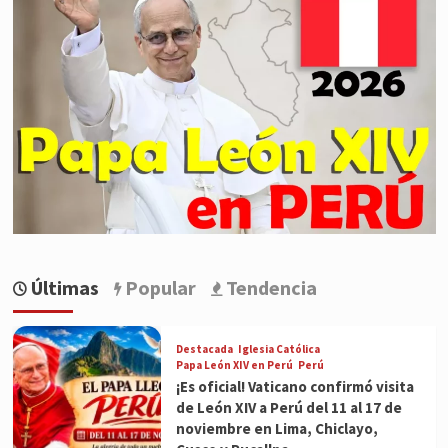
Últimas
Popular
Tendencia
Destacada
Iglesia Católica
Papa León XIV en Perú
Perú
¡Es oficial! Vaticano confirmó visita
de León XIV a Perú del 11 al 17 de
noviembre en Lima, Chiclayo,