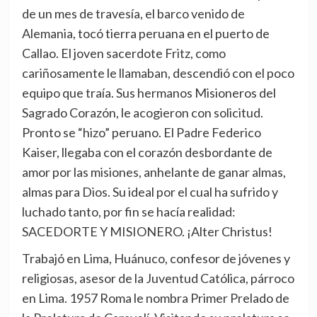
de un mes de travesía, el barco venido de
Alemania, tocó tierra peruana en el puerto de
Callao. El joven sacerdote Fritz, como
cariñosamente le llamaban, descendió con el poco
equipo que traía. Sus hermanos Misioneros del
Sagrado Corazón, le acogieron con solicitud.
Pronto se “hizo” peruano. El Padre Federico
Kaiser, llegaba con el corazón desbordante de
amor por las misiones, anhelante de ganar almas,
almas para Dios. Su ideal por el cual ha sufrido y
luchado tanto, por fin se hacía realidad:
SACEDORTE Y MISIONERO. ¡Alter Christus!
Trabajó en Lima, Huánuco, confesor de jóvenes y
religiosas, asesor de la Juventud Católica, párroco
en Lima. 1957 Roma le nombra Primer Prelado de