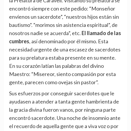
la Prelatura de Caravelí. Visitando su prelatura se
encontró siempre con este pedido: “Monseñor
envíenos un sacerdote”, “nuestros hijos están sin
bautismo”. “morimos sin asistencia espiritual”, de
nosotros nadie se acuerda”, etc.
El llamado de las
cumbres
, así denominado por él mismo. Esta
necesidad urgente de una escasez de sacerdotes
para su prelatura estaba presente en su mente.
En su corazón latían las palabras del divino
Maestro: “Misereor, siento compasión por esta
gente, parecen como ovejas sin pastor”.
Sus esfuerzos por conseguir sacerdotes que le
ayudasen a atender a tanta gente hambrienta de
la gracia divina fueron vanos, por ninguna parte
encontró sacerdote. Una noche de insomnio ante
el recuerdo de aquella gente que a viva voz o por