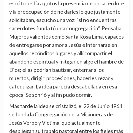
escrito pedía a gritos la presencia de un sacerdote
y la preocupación de no darles lo que justamente
solicitaban, escucho una voz: “si no encuentras
sacerdotes funda tú una congregación”. Pensaba :
Mujeres valientes como Santa Rosa Lima, capaces
de entregarse por amor a Jesús e internarse en
aquellos recónditos lugares y allí compartir el
abandono espiritual y mitigar en algo el hambre de
Dios; ellas podrían bautizar, enterrar a los
muertos, dirigir procesiones, hacerles rezar y
catequizar. La idea parecía descabellada en esa
época. Se sonrió y al fin pudo dormir.
Más tarde la idea se cristalizó, el 22 de Junio 1961
se funda la Congregación de la Misioneras de
Jesús Verbo y Victima, que actualmente
despliegan su trabajo pastoral entre los fieles más