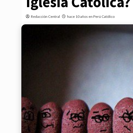
Iglesia Católica?
Redacción Central
hace 10 años en Perú Católico