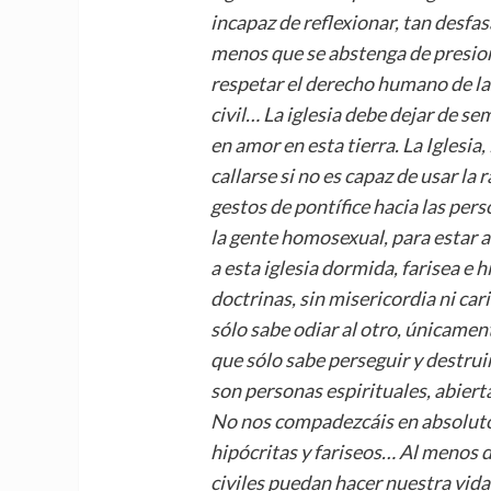
incapaz de reflexionar, tan desf
menos que se abstenga de presion
respetar el derecho humano de l
civil
…
La iglesia debe dejar de se
en amor en esta tierra. La Iglesia
callarse si no es capaz de usar la
gestos de pont
í
fice hacia las pe
la gente homosexual, para estar a
a esta iglesia dormida, farisea e
doctrinas, sin misericordia ni ca
sólo sabe odiar al otro,
ú
nicament
que sólo sabe perseguir y destrui
son personas espirituales, abierta
No nos compadezc
á
is en absolu
hipócritas y fariseos
…
Al menos d
civiles
puedan hacer nuestra vid