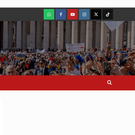
WhatsApp
Facebook
Youtube
Instagram
X
TikTok