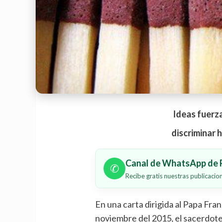
Ideas fuerza
discriminar h
Canal de WhatsApp de P
✆
Recibe gratis nuestras publicaci
En una carta dirigida al Papa Fra
noviembre del 2015, el sacerdot