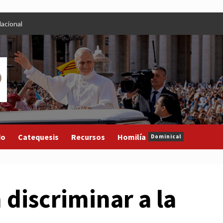
acional
do
Catequesis
Recursos
Homilía
Dominical
discriminar a la