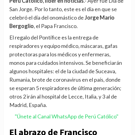
Perú Católico, líder en noticias
.- Ayer fue Día de
San Jorge. Por lo tanto, este es el día en que se
celebró el día del onomástico de
Jorge Mario
Bergoglio
, el Papa Francisco.
El regalo del Pontífice es la entrega de
respiradores y equipo médico, máscaras, gafas
protectoras para los médicos y enfermeras,
monos para cuidados intensivos. Se beneficiarán
algunos hospitales: el de la ciudad de Suceava,
Rumania, brote de coronavirus en el país, donde
se esperan 5 respiradores de última generación;
otros 2 irán al hospital de Lecce, Italia, y 3 al de
Madrid, España.
"Únete al Canal WhatsApp de Perú Católico"
El abrazo de Francisco