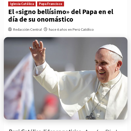
Iglesia Católica
Papa Francisco
El «signo bellísimo» del Papa en el
día de su onomástico
Redacción Central
hace 6 años en Perú Católico