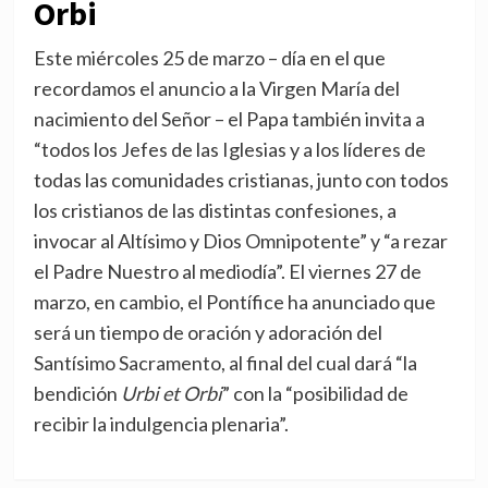
Orbi
Este miércoles 25 de marzo – día en el que
recordamos el anuncio a la Virgen María del
nacimiento del Señor – el Papa también invita a
“todos los Jefes de las Iglesias y a los líderes de
todas las comunidades cristianas, junto con todos
los cristianos de las distintas confesiones, a
invocar al Altísimo y Dios Omnipotente” y “a rezar
el Padre Nuestro al mediodía”. El viernes 27 de
marzo, en cambio, el Pontífice ha anunciado que
será un tiempo de oración y adoración del
Santísimo Sacramento, al final del cual dará “la
bendición
Urbi et Orbi
” con la “posibilidad de
recibir la indulgencia plenaria”.