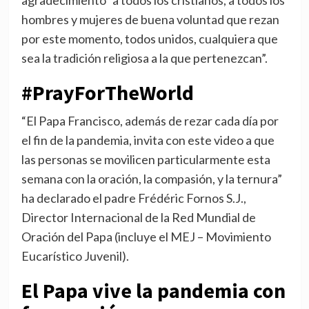
agradecimiento “a todos los cristianos, a todos los
hombres y mujeres de buena voluntad que rezan
por este momento, todos unidos, cualquiera que
sea la tradición religiosa a la que pertenezcan”.
#PrayForTheWorld
“El Papa Francisco, además de rezar cada día por
el fin de la pandemia, invita con este video a que
las personas se movilicen particularmente esta
semana con la oración, la compasión, y la ternura”
ha declarado el padre Frédéric Fornos S.J.,
Director Internacional de la Red Mundial de
Oración del Papa (incluye el MEJ – Movimiento
Eucarístico Juvenil).
El Papa vive la pandemia con