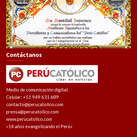
Contáctanos
Medio de comunicación digital.
Celular: +51 949 631 689
contacto@perucatolico.com
prensa@perucatolico.com
www.perucatolico.com
«14 años evangelizando el Perú»