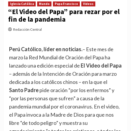
Iglesia Católica
Mundo
Papa Francisco
Videos
“El Video del Papa” para rezar por el
fin de la pandemia
Redacción Central
Perú Católico, líder en noticias.
– Este mes de
marzo la Red Mundial de Oración del Papa ha
lanzado una edición especial de
El Video del Papa
– además de la Intención de Oración para marzo
dedicada a los católicos chinos – en la que el
Santo Padre
pide oración “por los enfermos” y
“por las personas que sufren” a causa de la
pandemia mundial por el coronavirus. En el video,
el Papa invoca a la Madre de Dios para que nos
libre “de todo peligro” y muestra su