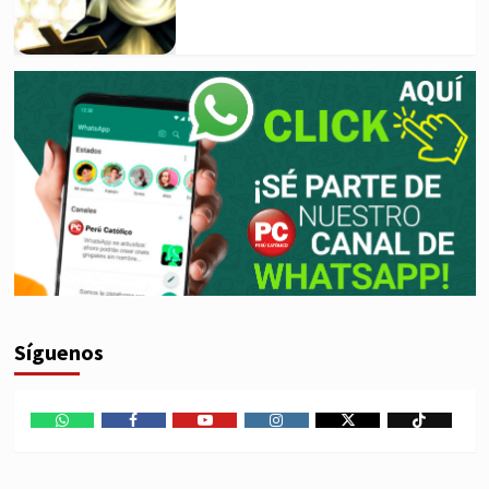
Síguenos
WhatsApp
Facebook
Youtube
Instagram
X
TikTok