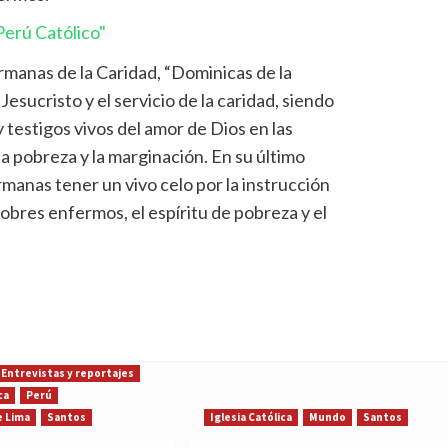
erú Católico"
manas de la Caridad, “Dominicas de la
esucristo y el servicio de la caridad, siendo
 testigos vivos del amor de Dios en las
la pobreza y la marginación. En su último
manas tener un vivo celo por la instrucción
pobres enfermos, el espíritu de pobreza y el
Entrevistas y reportajes
ca
Perú
e Lima
Santos
Iglesia Católica
Mundo
Santos