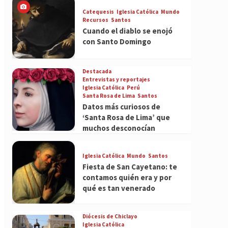
Catequesis
Iglesia Católica
Mundo
Recursos
Santos
Cuando el diablo se enojó
con Santo Domingo
Destacada
Entrevistas y reportajes
Iglesia Católica
Perú
Santa Rosa de Lima
Santos
Datos más curiosos de
‘Santa Rosa de Lima’ que
muchos desconocían
Iglesia Católica
Mundo
Santos
Fiesta de San Cayetano: te
contamos quién era y por
qué es tan venerado
Diócesis de Chiclayo
Iglesia Católica