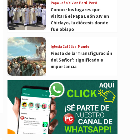
Papa León XIV en Perú
Perú
Conoce los lugares que
visitará el Papa León XIV en
Chiclayo, la diócesis donde
fue obispo
Iglesia Católica
Mundo
Fiesta de la ‘Transfiguración
del Señor’: significado e
importancia