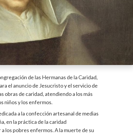
Congregación de las Hermanas de la Caridad,
ra el anuncio de Jesucristo y el servicio de
las obras de caridad, atendiendo a los más
s niños y los enfermos.
dedicada a la confección artesanal de medias
a, en la práctica de la caridad
 a los pobres enfermos. A la muerte de su