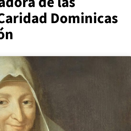
adora de las
Caridad Dominicas
ión