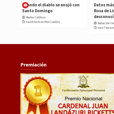
Cuando el diablo se enojó con
Datos más
Santo Domingo
Rosa de L
desconoc
Medios Católicos
hace 6 horas en Perú Católico
Redacción Ce
hace 7 horas 
Premiación