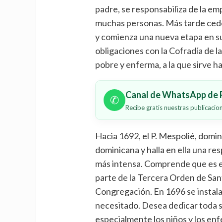
padre, se responsabiliza de la emp
muchas personas. Más tarde cede
y comienza una nueva etapa en su
obligaciones con la Cofradía de l
pobre y enferma, a la que sirve h
Canal de WhatsApp de P
✆
Recibe gratis nuestras publicaci
Hacia 1692, el P. Mespolié, domin
dominicana y halla en ella una re
más intensa. Comprende que es el
parte de la Tercera Orden de Sa
Congregación. En 1696 se instala 
necesitado. Desea dedicar toda s
especialmente los niños y los en