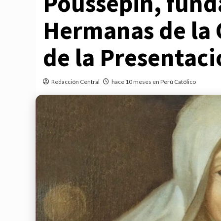
Poussepin, fund
Hermanas de la 
de la Presentac
Redacción Central
hace 10 meses en Perú Católico