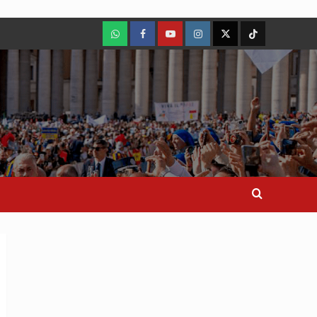
WhatsApp
Facebook
Youtube
Instagram
X
TikTok