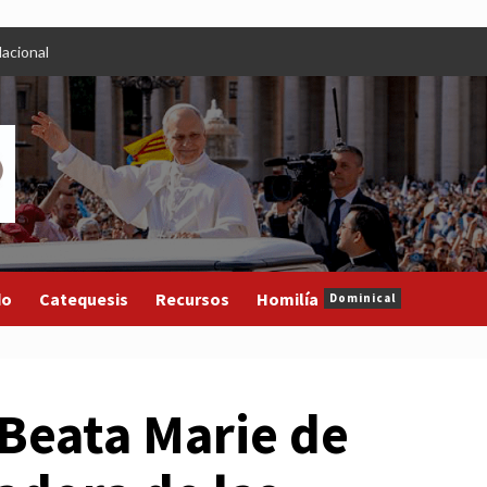
acional
do
Catequesis
Recursos
Homilía
Dominical
 Beata Marie de