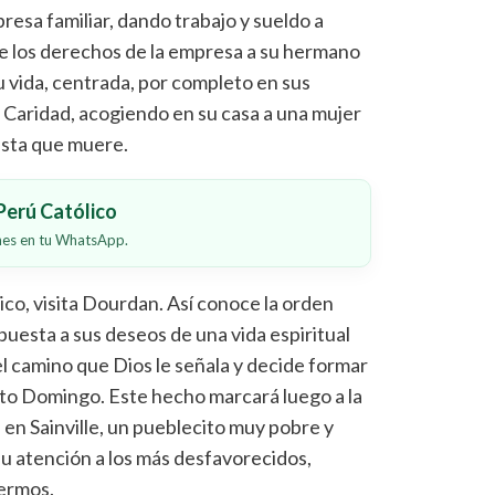
resa familiar, dando trabajo y sueldo a
 los derechos de la empresa a su hermano
 vida, centrada, por completo en sus
a Caridad, acogiendo en su casa a una mujer
asta que muere.
erú Católico
ones en tu WhatsApp.
ico, visita Dourdan. Así conoce la orden
spuesta a sus deseos de una vida espiritual
 camino que Dios le señala y decide formar
nto Domingo. Este hecho marcará luego a la
en Sainville, un pueblecito muy pobre y
u atención a los más desfavorecidos,
fermos.