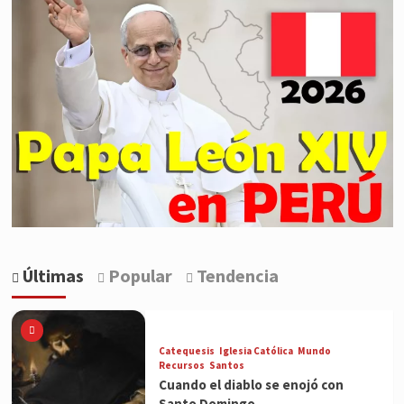
Últimas
Popular
Tendencia
Catequesis
Iglesia Católica
Mundo
Recursos
Santos
Cuando el diablo se enojó con
Santo Domingo