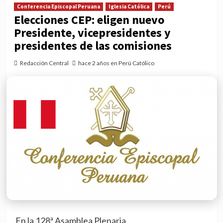
Conferencia Episcopal Peruana
Iglesia Católica
Perú
Elecciones CEP: eligen nuevo
Presidente, vicepresidentes y
presidentes de las comisiones
Redacción Central
hace 2 años en Perú Católico
En la 128ª Asamblea Plenaria,