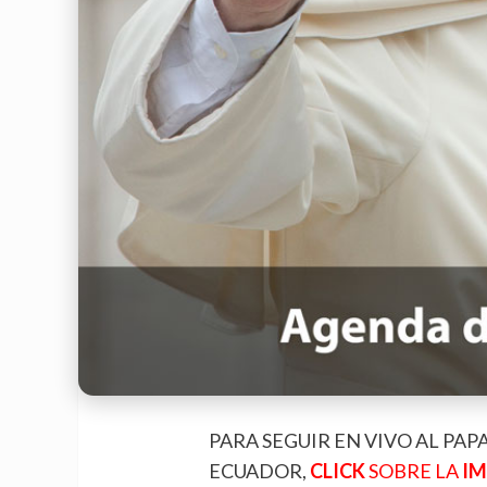
PARA SEGUIR EN VIVO AL PAPA
ECUADOR,
CLICK
SOBRE LA
IM