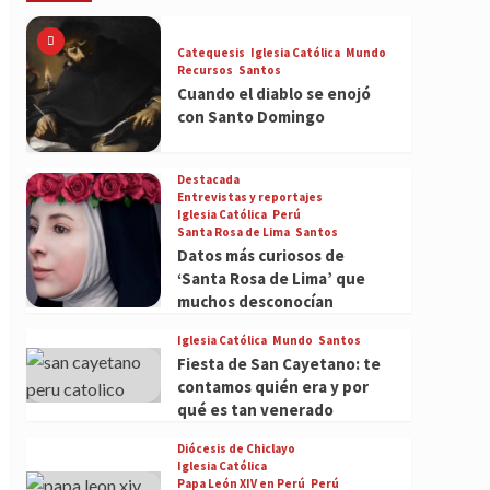
Catequesis
Iglesia Católica
Mundo
Recursos
Santos
Cuando el diablo se enojó
con Santo Domingo
Destacada
Entrevistas y reportajes
Iglesia Católica
Perú
Santa Rosa de Lima
Santos
Datos más curiosos de
‘Santa Rosa de Lima’ que
muchos desconocían
Iglesia Católica
Mundo
Santos
Fiesta de San Cayetano: te
contamos quién era y por
qué es tan venerado
Diócesis de Chiclayo
Iglesia Católica
Papa León XIV en Perú
Perú