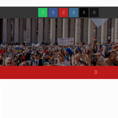
WhatsApp
Facebook
Youtube
Instagram
X
TikTok