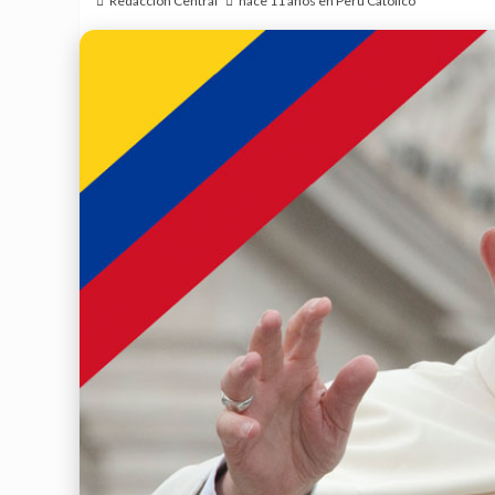
Redacción Central
hace 11 años en Perú Católico