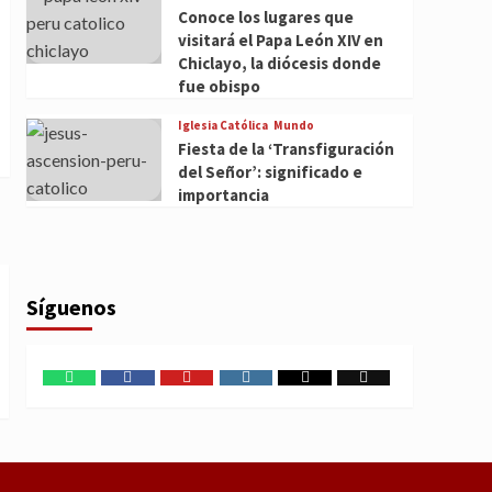
Conoce los lugares que
visitará el Papa León XIV en
Chiclayo, la diócesis donde
fue obispo
Iglesia Católica
Mundo
Fiesta de la ‘Transfiguración
del Señor’: significado e
importancia
Síguenos
WhatsApp
Facebook
Youtube
Instagram
X
TikTok