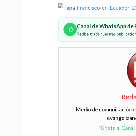
Canal de WhatsApp de P
✆
Recibe gratis nuestras publicaci
Reda
Medio de comunicación dig
evangelizan
"Únete al Cana