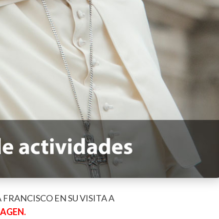
 FRANCISCO EN SU VISITA A
AGEN.