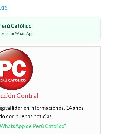
erú Católico
ones en tu WhatsApp.
cción Central
ital líder en informaciones. 14 años
do con buenas noticias.
l WhatsApp de Perú Católico"