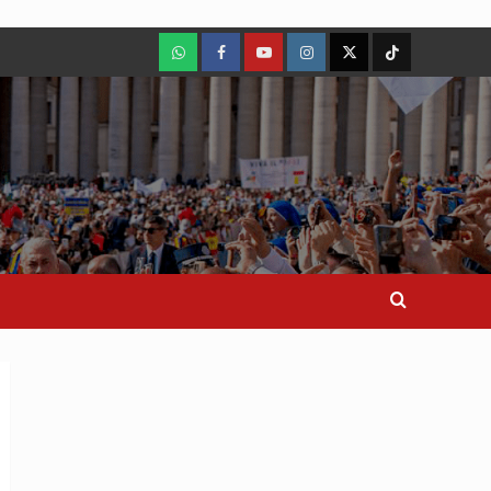
WhatsApp
Facebook
Youtube
Instagram
X
TikTok