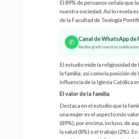
El 89% de peruanos señala que la 
nuestra sociedad. Así lo revela e
de la Facultad de Teología Pontific
Canal de WhatsApp de P
✆
Recibe gratis nuestras publicaci
El estudio mide la religiosidad de 
la familia; así como la posición d
influencia de la Iglesia Católica en
El valor de la familia
Destaca en el estudio que la fami
una mujer es el aspecto más valo
(89%), por encima, incluso, de a
la salud (8%) o el trabajo (2%). E