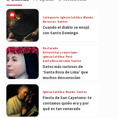
Catequesis
Iglesia Católica
Mundo
Recursos
Santos
Cuando el diablo se enojó
con Santo Domingo
Destacada
Entrevistas y reportajes
Iglesia Católica
Perú
Santa Rosa de Lima
Santos
Datos más curiosos de
‘Santa Rosa de Lima’ que
muchos desconocían
Iglesia Católica
Mundo
Santos
Fiesta de San Cayetano: te
contamos quién era y por
qué es tan venerado