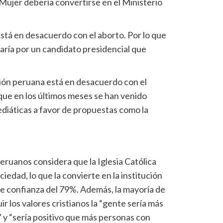
 Mujer debería convertirse en el Ministerio
está en desacuerdo con el aborto. Por lo que
aría por un candidato presidencial que
ación peruana está en desacuerdo con el
ue en los últimos meses se han venido
iáticas a favor de propuestas como la
eruanos considera que la Iglesia Católica
iedad, lo que la convierte en la institución
 de confianza del 79%. Además, la mayoría de
 los valores cristianos la “gente sería más
 y “sería positivo que más personas con