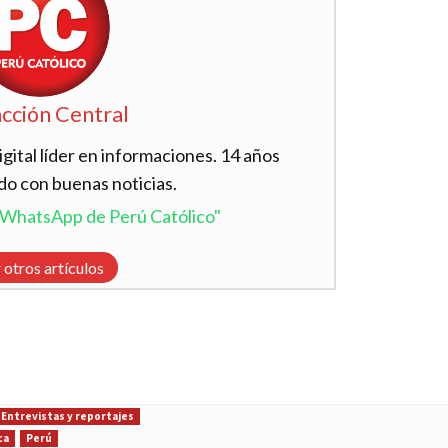
cción Central
ital líder en informaciones. 14 años
do con buenas noticias.
l WhatsApp de Perú Católico"
 otros artículos
Entrevistas y reportajes
ca
Perú