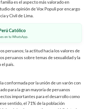
familia es el aspecto más valorado en
studio de opinión de Vox Populi por encargo
ia y Civil de Lima.
erú Católico
ones en tu WhatsApp.
los peruanos; la actitud hacia los valores de
e los peruanos sobre temas de sexualidad y la
 el país.
lia conformada por la unión de un varón con
rado para la gran mayoría de peruanos
spectos importantes para el desarrollo como
n ese sentido, el 71% de la población