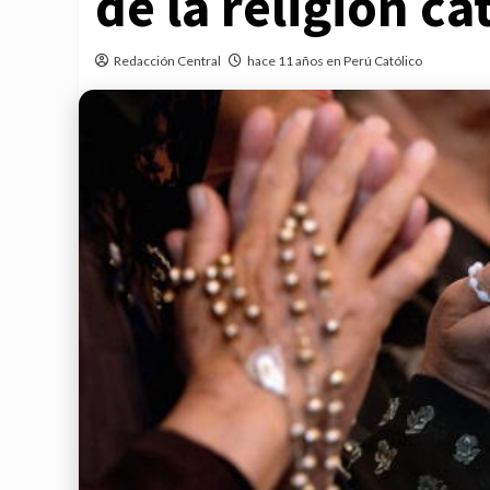
de la religión ca
Redacción Central
hace 11 años en Perú Católico