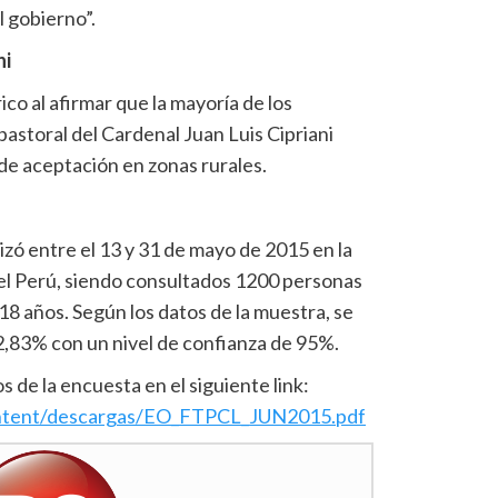
l gobierno”.
ni
co al afirmar que la mayoría de los
astoral del Cardenal Juan Luis Cipriani
de aceptación en zonas rurales.
izó entre el 13 y 31 de mayo de 2015 en la
 el Perú, siendo consultados 1200 personas
8 años. Según los datos de la muestra, se
2,83% con un nivel de confianza de 95%.
 de la encuesta en el siguiente link:
ntent/descargas/EO_FTPCL_
JUN2015.pdf