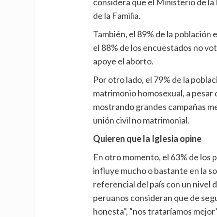
considera que el Ministerio de la
de la Familia.
También, el 89% de la población 
el 88% de los encuestados no vot
apoye el aborto.
Por otro lado, el 79% de la pobl
matrimonio homosexual, a pesar q
mostrando grandes campañas med
unión civil no matrimonial.
Quieren que la Iglesia opine
En otro momento, el 63% de los p
influye mucho o bastante en la soc
referencial del país con un nivel
peruanos consideran que de seguir
honesta”, “nos trataríamos mejor”