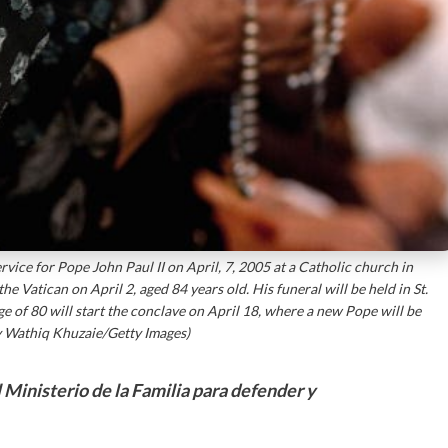
ce for Pope John Paul II on April, 7, 2005 at a Catholic church in
he Vatican on April 2, aged 84 years old. His funeral will be held in St.
ge of 80 will start the conclave on April 18, where a new Pope will be
y Wathiq Khuzaie/Getty Images)
l Ministerio de la Familia para defender y