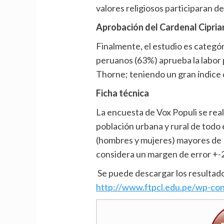
valores religiosos participaran de
Aprobación del Cardenal Cipria
Finalmente, el estudio es categóri
peruanos (63%) aprueba la labor p
Thorne; teniendo un gran índice 
Ficha técnica
La encuesta de Vox Populi se real
población urbana y rural de todo
(hombres y mujeres) mayores de 1
considera un margen de error +-
Se puede descargar los resultados
http://www.ftpcl.edu.pe/wp-
co