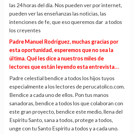
las 24 horas del día. Nos pueden ver por internet,
pueden ver las enseñanzas las noticias, las
intenciones de fe, que eso queremos dar a todos
los creyentes
Padre Manuel Rodríguez, muchas gracias por
esta oportunidad, esperemos que no sea la
última. Qué les dice a nuestros miles de
lectores que están leyendo esta entrevista…
Padre celestial bendice a todos los hijos tuyos
especialmente a los lectores de perucatolico.com.
Bendice a cada uno de ellos. Pon tus manos
sanadoras, bendice a todos los que colaboran con
este gran proyecto, bendice este medio, llena del
Espíritu Santo, sana a todos, protege a todos,
unge con tu Santo Espíritu a todos y a cada uno.