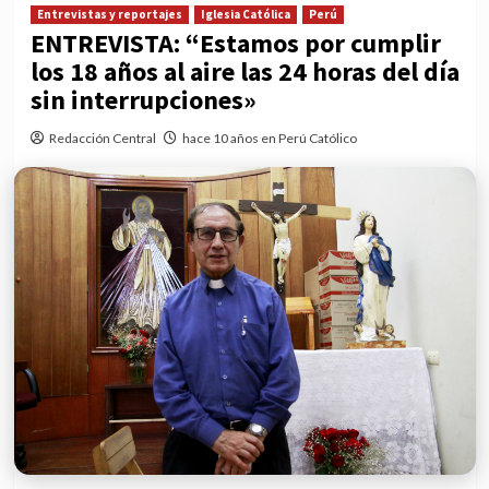
Entrevistas y reportajes
Iglesia Católica
Perú
ENTREVISTA: “Estamos por cumplir
los 18 años al aire las 24 horas del día
sin interrupciones»
Redacción Central
hace 10 años en Perú Católico