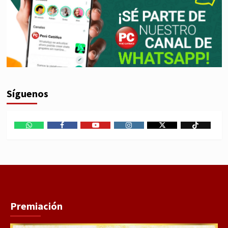
Síguenos
WhatsApp
Facebook
Youtube
Instagram
X
TikTok
Premiación