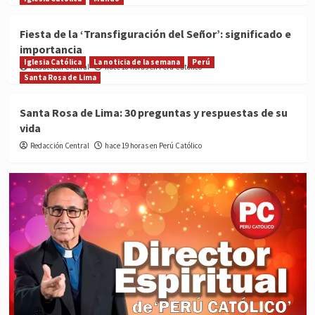
Fiesta de la ‘Transfiguración del Señor’: significado e
importancia
Iglesia Católica
La noticia de la semana
Perú
Redacción Central
hace 18 horas en Perú Católico
Santa Rosa de Lima
Santa Rosa de Lima: 30 preguntas y respuestas de su
vida
Redacción Central
hace 19 horas en Perú Católico