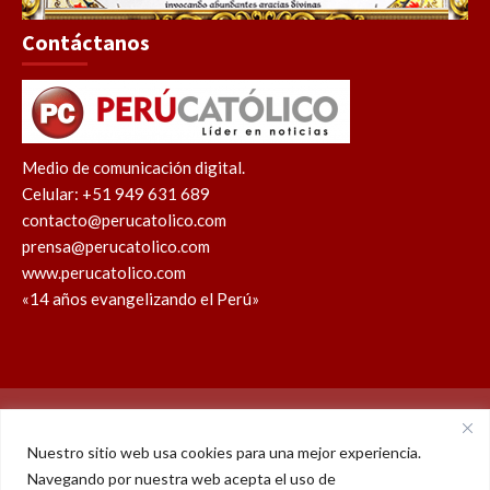
Contáctanos
Medio de comunicación digital.
Celular: +51 949 631 689
contacto@perucatolico.com
prensa@perucatolico.com
www.perucatolico.com
«14 años evangelizando el Perú»
Política de cookies
Política de privacidad
Nuestro sitio web usa cookies para una mejor experiencia.
Navegando por nuestra web acepta el uso de
WhatsApp
Facebook
Youtube
Instagram
X
TikTok