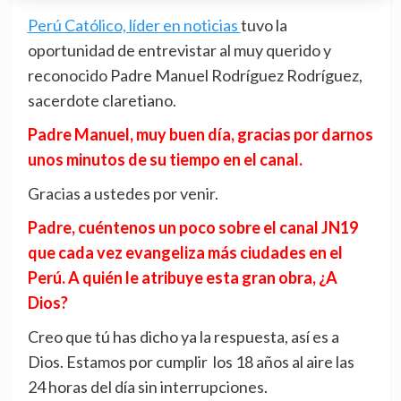
Perú Católico, líder en noticias
tuvo la
oportunidad de entrevistar al muy querido y
reconocido Padre Manuel Rodríguez Rodríguez,
sacerdote claretiano.
Padre Manuel, muy buen día, gracias por darnos
unos minutos de su tiempo en el canal.
Gracias a ustedes por venir.
Padre, cuéntenos un poco sobre el canal JN19
que cada vez evangeliza más ciudades en el
Perú. A quién le atribuye esta gran obra, ¿A
Dios?
Creo que tú has dicho ya la respuesta, así es a
Dios. Estamos por cumplir los 18 años al aire las
24 horas del día sin interrupciones.