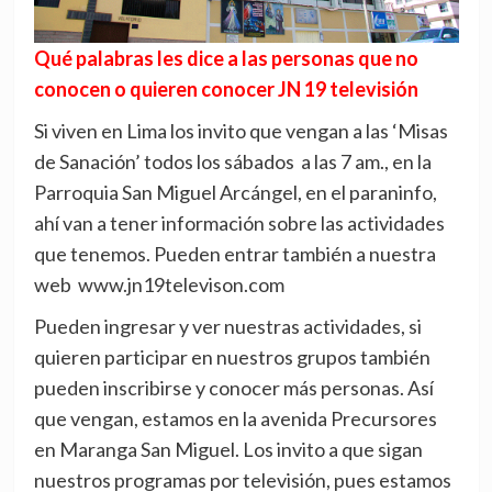
Qué palabras les dice a las personas que no
conocen o quieren conocer JN 19 televisión
Si viven en Lima los invito que vengan a las ‘Misas
de Sanación’ todos los sábados a las 7 am., en la
Parroquia San Miguel Arcángel, en el paraninfo,
ahí van a tener información sobre las actividades
que tenemos. Pueden entrar también a nuestra
web www.jn19televison.com
Pueden ingresar y ver nuestras actividades, si
quieren participar en nuestros grupos también
pueden inscribirse y conocer más personas. Así
que vengan, estamos en la avenida Precursores
en Maranga San Miguel. Los invito a que sigan
nuestros programas por televisión, pues estamos