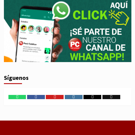
Síguenos
WhatsApp
Facebook
Youtube
Instagram
X
TikTok