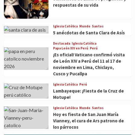
respuestas de su vida
Iglesia Católica
Mundo
Santos
5 anécdotas de Santa Clara de Asís
Destacada
Iglesia Católica
Papa León XIV en Perú
Perú
¡Es oficial! Vaticano confirmó visita
de León XIV a Perú del 11 al 17 de
noviembre en Lima, Chiclayo,
Cusco y Pucallpa
Iglesia Católica
Perú
Lambayeque: ¡Fiesta de la Cruz de
Motupe!
Iglesia Católica
Mundo
Santos
Hoy es fiesta de San Juan María
Vianney, el cura de Ars patrono de
los párrocos