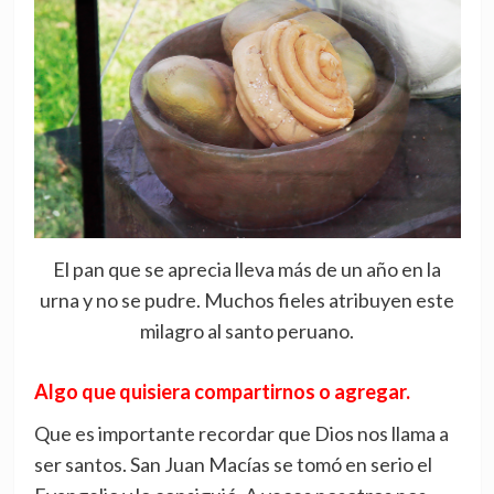
El pan que se aprecia lleva más de un año en la
urna y no se pudre. Muchos fieles atribuyen este
milagro al santo peruano.
Algo que quisiera compartirnos o agregar.
Que es importante recordar que Dios nos llama a
ser santos. San Juan Macías se tomó en serio el