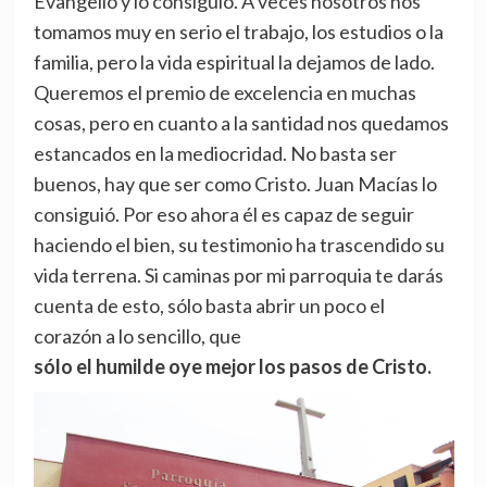
Evangelio y lo consiguió. A veces nosotros nos
tomamos muy en serio el trabajo, los estudios o la
familia, pero la vida espiritual la dejamos de lado.
Queremos el premio de excelencia en muchas
cosas, pero en cuanto a la santidad nos quedamos
estancados en la mediocridad. No basta ser
buenos, hay que ser como Cristo. Juan Macías lo
consiguió. Por eso ahora él es capaz de seguir
haciendo el bien, su testimonio ha trascendido su
vida terrena. Si caminas por mi parroquia te darás
cuenta de esto, sólo basta abrir un poco el
corazón a lo sencillo, que
sólo el humilde oye mejor los pasos de Cristo.