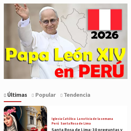
Últimas
Popular
Tendencia
Iglesia Católica
La noticia de la semana
Perú
Santa Rosa de Lima
Santa Rosa de Lima: 30 preguntas y