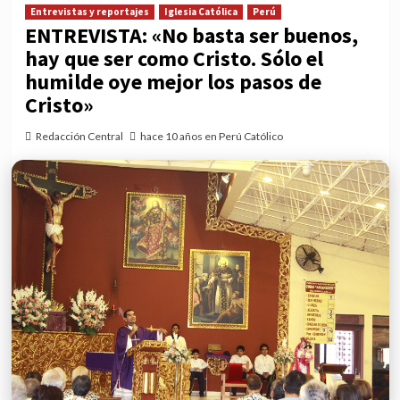
Entrevistas y reportajes
Iglesia Católica
Perú
ENTREVISTA: «No basta ser buenos,
hay que ser como Cristo. Sólo el
humilde oye mejor los pasos de
Cristo»
Redacción Central
hace 10 años en Perú Católico