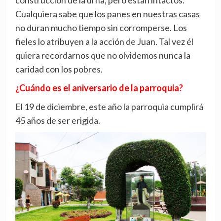
construcción de la urna, pero están intactos.
Cualquiera sabe que los panes en nuestras casas
no duran mucho tiempo sin corromperse. Los
fieles lo atribuyen a la acción de Juan. Tal vez él
quiera recordarnos que no olvidemos nunca la
caridad con los pobres.
¿Cuándo es el aniversario de la parroquia?
El 19 de diciembre, este año la parroquia cumplirá
45 años de ser erigida.