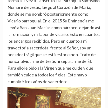
forma a la vez fui adscrito a la Parroquia Santísimo
Nombre de Jesús, luego al Corazón de María,
donde se me nombró posteriormente como
Vicario parroquial. En el 2015 Su Eminencia me
llevó a San Juan Macías como párroco, dejando así
la formación y mi labor de vicario. Esto en cuanto a
los encargos recibidos. Pero en cuanto a mi
trayectoria sacerdotal frente al Señor, soy un
pecador frágil que se está esforzando. Trato de
nunca olvidarme de Jesús ni separarme de Él.
Para ello le pido a la Virgen que me cuide y que
también cuide a todos los fieles. Este mayo
cumpliré tres años de sacerdote.