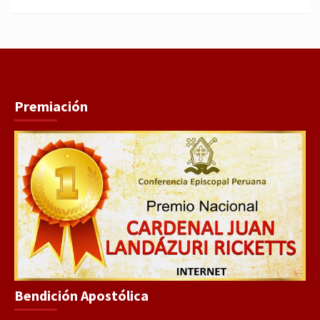
WhatsApp
Facebook
Youtube
Instagram
X
TikTok
Premiación
Bendición Apostólica