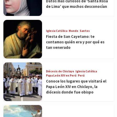
Datos más curiosos de ‘Santa Rosa
de Lima’ que muchos desconocían
Iglesia Católica
Mundo
Santos
Fiesta de San Cayetano: te
contamos quién era y por qué es
tan venerado
Diócesis de Chiclayo
Iglesia Católica
Papa León XIV en Perú
Perú
Conoce los lugares que visitará el
Papa León XIV en Chiclayo, la
diócesis donde fue obispo