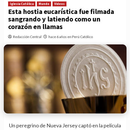
Iglesia Católica
Mundo
Videos
Esta hostia eucarística fue filmada
sangrando y latiendo como un
corazón en llamas
Redacción Central
hace 6 años en Perú Católico
Un peregrino de Nueva Jersey captó en la película