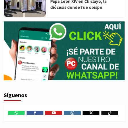
Papa León XIV en Chiclayo, la
diócesis donde fue obispo
Síguenos
WhatsApp
Facebook
Youtube
Instagram
X
TikTok