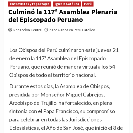
Entrevistas y reportajes
Iglesia Católica
Perú
Culminó la 117ª Asamblea Plenaria
del Episcopado Peruano
Redacción Central
hace 6 años en Perú Católico
Los Obispos del Perú culminaron este jueves 21
de enero la 117ª Asamblea del Episcopado
Peruano, que reunió de manera virtual a los 54
Obispos de todo el territorio nacional.
Durante estos días, la Asamblea de Obispos,
presidida por Monseñor Miguel Cabrejos,
Arzobispo de Trujillo, ha fortalecido, en plena
sintonía con el Papa Francisco, su compromiso
para celebrar en todas las Jurisdicciones
Eclesiásticas, el Año de San José, que inició el 8 de