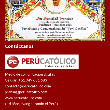
Contáctanos
Medio de comunicación digital.
Celular: +51 949 631 689
contacto@perucatolico.com
prensa@perucatolico.com
www.perucatolico.com
«14 años evangelizando el Perú»