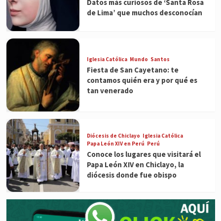
Datos más curiosos de ‘Santa Rosa
de Lima’ que muchos desconocían
Iglesia Católica
Mundo
Santos
Fiesta de San Cayetano: te
contamos quién era y por qué es
tan venerado
Diócesis de Chiclayo
Iglesia Católica
Papa León XIV en Perú
Perú
Conoce los lugares que visitará el
Papa León XIV en Chiclayo, la
diócesis donde fue obispo