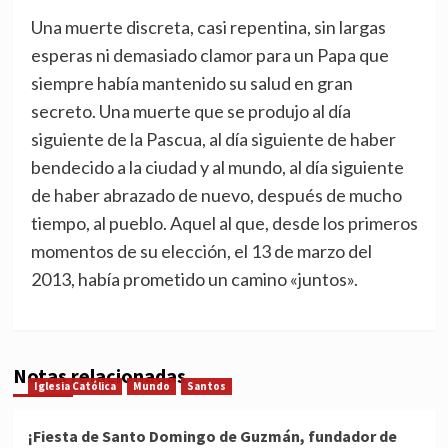
Una muerte discreta, casi repentina, sin largas
esperas ni demasiado clamor para un Papa que
siempre había mantenido su salud en gran
secreto. Una muerte que se produjo al día
siguiente de la Pascua, al día siguiente de haber
bendecido a la ciudad y al mundo, al día siguiente
de haber abrazado de nuevo, después de mucho
tiempo, al pueblo. Aquel al que, desde los primeros
momentos de su elección, el 13 de marzo del
2013, había prometido un camino «juntos».
Notas relacionadas
Iglesia Católica
Mundo
Santos
¡Fiesta de Santo Domingo de Guzmán, fundador de