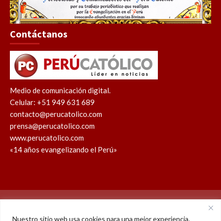
Contáctanos
Medio de comunicación digital.
Celular: +51 949 631 689
contacto@perucatolico.com
prensa@perucatolico.com
www.perucatolico.com
«14 años evangelizando el Perú»
Política de cookies
Política de privacidad
Nuestro sitio web usa cookies para una mejor experiencia.