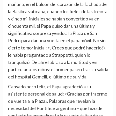
mañana, en el balcón del corazón de la fachada de
la Basílica vaticana, cuando los fieles de las treinta
y cinco mil iniciales se habían convertido ya en
cincuenta mil, el Papa quiso dar una última y
significativa sorpresa yendo a la Plaza de San
Pedro para dar una vuelta en el papamóvil. No sin
cierto temor inicial: «¿Crees que podré hacerlo?»,
le había preguntado a Strappetti, quien lo
tranquilizó. De ahí el abrazo a la multitud y en
particular a los niños: el primer paseo tras su salida
del hospital Gemelli, el último de su vida.
Cansado pero feliz, el Papa agradeció a su
asistente personal de salud: «Gracias por traerme
de vuelta a la Plaza». Palabras que revelan la
necesidad del Pontífice argentino – que hizo del
contacto humano directo la característica de su