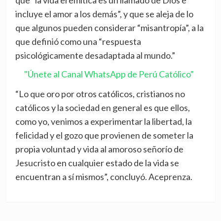
que “la vida eremítica es un llamado de Dios e
incluye el amor a los demás”, y que se aleja de lo
que algunos pueden considerar “misantropía”, a la
que definió como una “respuesta
psicológicamente desadaptada al mundo.”
"Únete al Canal WhatsApp de Perú Católico"
“Lo que oro por otros católicos, cristianos no
católicos y la sociedad en general es que ellos,
como yo, venimos a experimentar la libertad, la
felicidad y el gozo que provienen de someter la
propia voluntad y vida al amoroso señorío de
Jesucristo en cualquier estado de la vida se
encuentran a sí mismos”, concluyó. Aceprenza.