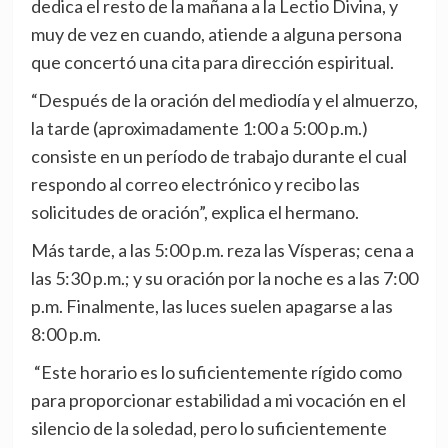
dedica el resto de la mañana a la Lectio Divina, y
muy de vez en cuando, atiende a alguna persona
que concertó una cita para dirección espiritual.
“Después de la oración del mediodía y el almuerzo,
la tarde (aproximadamente 1:00 a 5:00 p.m.)
consiste en un período de trabajo durante el cual
respondo al correo electrónico y recibo las
solicitudes de oración”, explica el hermano.
Más tarde, a las 5:00 p.m. reza las Vísperas; cena a
las 5:30 p.m.; y su oración por la noche es a las 7:00
p.m. Finalmente, las luces suelen apagarse a las
8:00 p.m.
“Este horario es lo suficientemente rígido como
para proporcionar estabilidad a mi vocación en el
silencio de la soledad, pero lo suficientemente