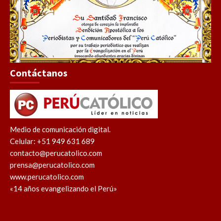
Contáctanos
Medio de comunicación digital.
Celular: +51 949 631 689
contacto@perucatolico.com
prensa@perucatolico.com
www.perucatolico.com
«14 años evangelizando el Perú»