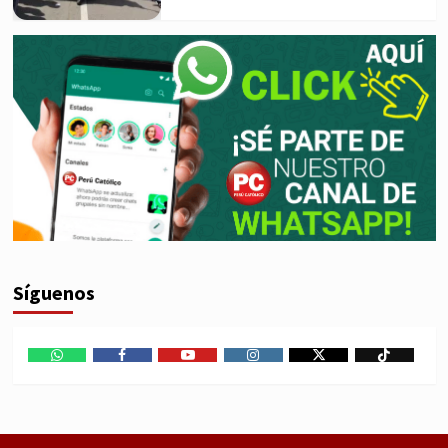
Síguenos
WhatsApp
Facebook
Youtube
Instagram
X
TikTok