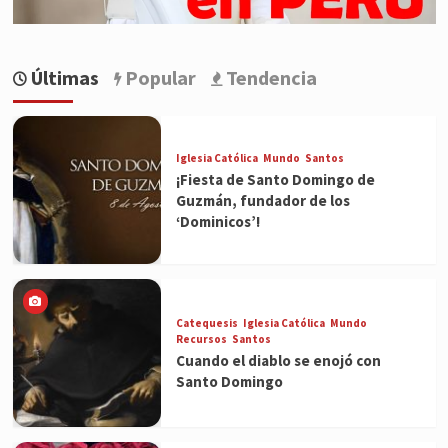
Últimas
Popular
Tendencia
Iglesia Católica
Mundo
Santos
¡Fiesta de Santo Domingo de
Guzmán, fundador de los
‘Dominicos’!
Catequesis
Iglesia Católica
Mundo
Recursos
Santos
Cuando el diablo se enojó con
Santo Domingo