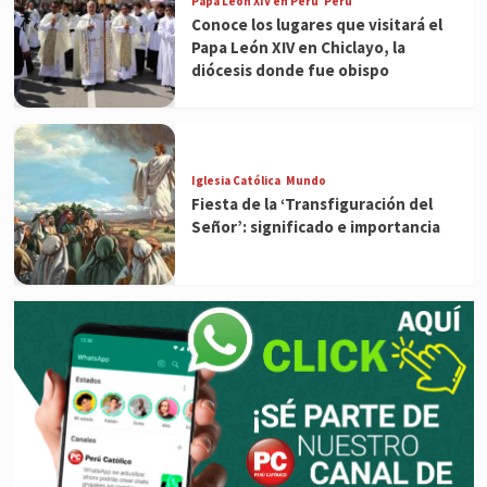
Papa León XIV en Perú
Perú
Conoce los lugares que visitará el
Papa León XIV en Chiclayo, la
diócesis donde fue obispo
Iglesia Católica
Mundo
Fiesta de la ‘Transfiguración del
Señor’: significado e importancia