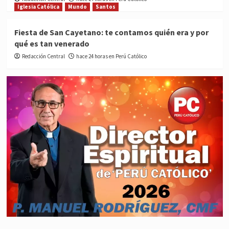
Iglesia Católica
Mundo
Santos
Fiesta de San Cayetano: te contamos quién era y por
qué es tan venerado
Redacción Central
hace 24 horas en Perú Católico