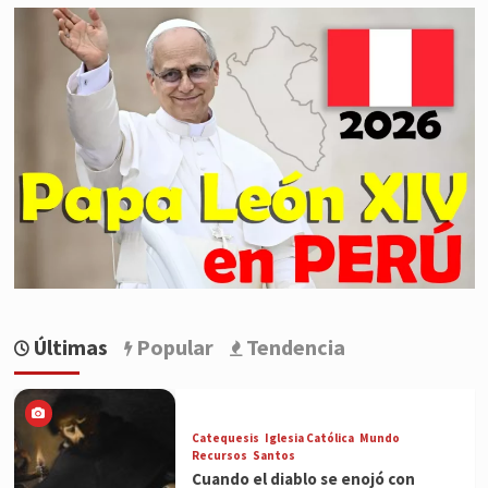
Últimas
Popular
Tendencia
Catequesis
Iglesia Católica
Mundo
Recursos
Santos
Cuando el diablo se enojó con