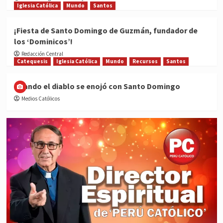
Iglesia Católica
Mundo
Santos
¡Fiesta de Santo Domingo de Guzmán, fundador de
los ‘Dominicos’!
Redacción Central
Catequesis
Iglesia Católica
Mundo
Recursos
Santos
Cuando el diablo se enojó con Santo Domingo
Medios Católicos