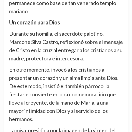
permanece como base de tan venerado templo
mariano.
Un corazón para Dios
Durante su homilía, el sacerdote palotino,
Marcone Silva Castro, reflexionó sobre el mensaje
de Cristo en la cruz al entregar a los cristianos a su
madre, protectora e intercesora.
En otro momento, invocó a los cristianos a
presentar un corazón y un alma limpia ante Dios.
De este modo, insistió el también párroco, la
fiesta se convierte en una conmemoración que
lleve al creyente, de la mano de María, a una
mayor intimidad con Dios y al servicio de los
hermanos.
La misa, presidida por la imagen de la virgen del