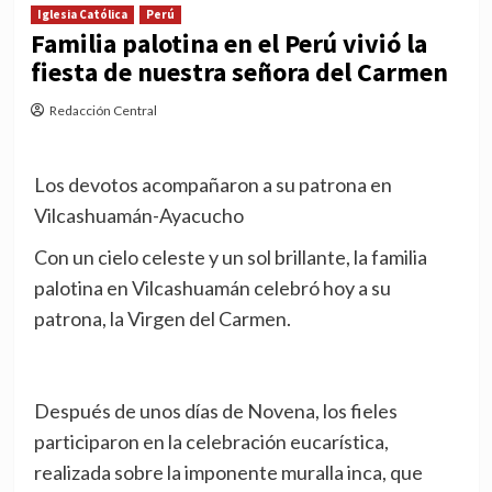
Iglesia Católica
Perú
Familia palotina en el Perú vivió la
fiesta de nuestra señora del Carmen
Redacción Central
Los devotos acompañaron a su patrona en
Vilcashuamán-Ayacucho
Con un cielo celeste y un sol brillante, la familia
palotina en Vilcashuamán celebró hoy a su
patrona, la Virgen del Carmen.
Después de unos días de Novena, los fieles
participaron en la celebración eucarística,
realizada sobre la imponente muralla inca, que