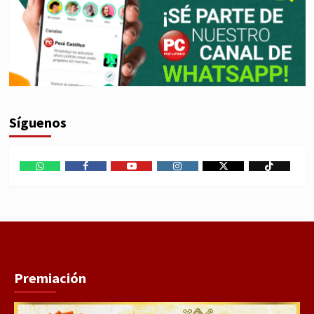
Síguenos
WhatsApp
Facebook
Youtube
Instagram
X
TikTok
Premiación