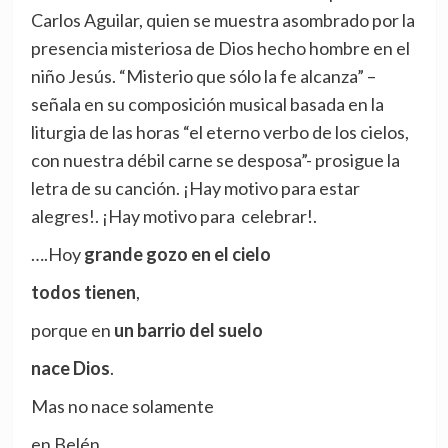
Carlos Aguilar, quien se muestra asombrado por la
presencia misteriosa de Dios hecho hombre en el
niño Jesús. “Misterio que sólo la fe alcanza” –
señala en su composición musical basada en la
liturgia de las horas “el eterno verbo de los cielos,
con nuestra débil carne se desposa”- prosigue la
letra de su canción. ¡Hay motivo para estar
alegres!. ¡Hay motivo para celebrar!.
….Hoy
grande gozo en el cielo
todos tienen
,
porque en
un barrio del suelo
nace Dios
.
Mas no nace solamente
en Belén,