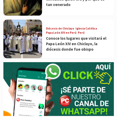
tan venerado
Diócesis de Chiclayo
Iglesia Católica
Papa León XIV en Perú
Perú
Conoce los lugares que visitará el
Papa León XIV en Chiclayo, la
diócesis donde fue obispo