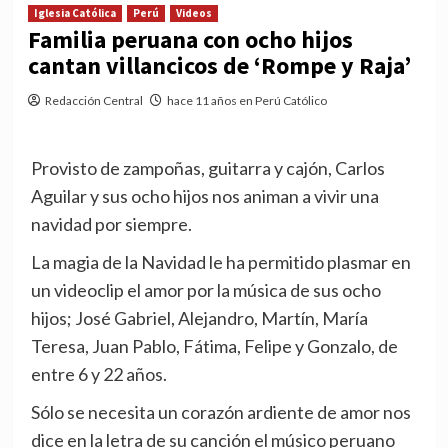
Iglesia Católica
Perú
Videos
Familia peruana con ocho hijos
cantan villancicos de ‘Rompe y Raja’
Redacción Central
hace 11 años en Perú Católico
Provisto de zampoñas, guitarra y cajón, Carlos
Aguilar y sus ocho hijos nos animan a vivir una
navidad por siempre.
La magia de la Navidad le ha permitido plasmar en
un videoclip el amor por la música de sus ocho
hijos; José Gabriel, Alejandro, Martín, María
Teresa, Juan Pablo, Fátima, Felipe y Gonzalo, de
entre 6 y 22 años.
Sólo se necesita un corazón ardiente de amor nos
dice en la letra de su canción el músico peruano