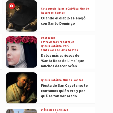
Catequesis
Iglesia Católica
Mundo
Recursos
Santos
Cuando el diablo se enojó
con Santo Domingo
Destacada
Entrevistas y reportajes
Iglesia Católica
Perú
Santa Rosa de Lima
Santos
Datos más curiosos de
‘Santa Rosa de Lima’ que
muchos desconocían
Iglesia Católica
Mundo
Santos
Fiesta de San Cayetano: te
contamos quién era y por
qué es tan venerado
Diócesis de Chiclayo