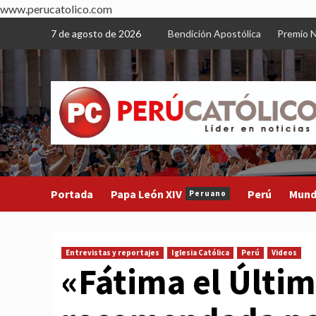
www.perucatolico.com
Skip
7 de agosto de 2026
Bendición Apostólica
Premio N
to
content
Portada
Papa León XIV
Perú
Mun
Peruano
Entrevistas y reportajes
Iglesia Católica
Perú
Videos
«Fátima el Últim