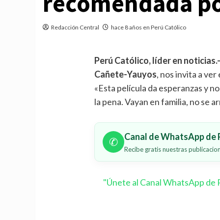
recomendada po
Redacción Central
hace 8 años en Perú Católico
Perú Católico, líder en noticias.
Cañete-Yauyos
, nos invita a ver
«Esta película da esperanzas y no
la pena. Vayan en familia, no se a
Canal de WhatsApp de P
✆
Recibe gratis nuestras publicaci
"Únete al Canal WhatsApp de P