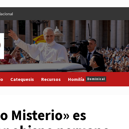
acional
do
Catequesis
Recursos
Homilía
Dominical
o Misterio» es