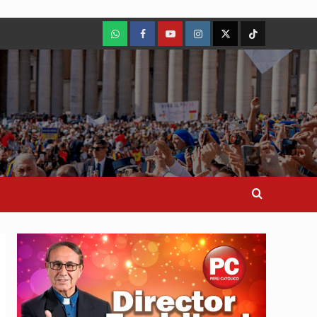
WhatsApp
Facebook
Youtube
Instagram
X
TikTok