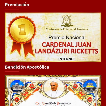
Premiación
Bendición Apostólica