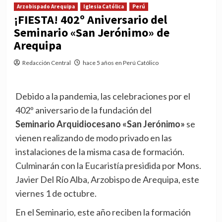
Arzobispado Arequipa
Iglesia Católica
Perú
¡FIESTA! 402º Aniversario del
Seminario «San Jerónimo» de
Arequipa
Redacción Central
hace 5 años en Perú Católico
Debido a la pandemia, las celebraciones por el
402º aniversario de la fundación del
Seminario Arquidiocesano «San Jerónimo»
se
vienen realizando de modo privado en las
instalaciones de la misma casa de formación.
Culminarán con la Eucaristía presidida por Mons.
Javier Del Río Alba, Arzobispo de Arequipa, este
viernes 1 de octubre.
En el Seminario, este año reciben la formación