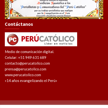
Contáctanos
Medio de comunicación digital.
Celular: +51 949 631 689
contacto@perucatolico.com
prensa@perucatolico.com
www.perucatolico.com
«14 años evangelizando el Perú»
Política de cookies
Política de privacidad