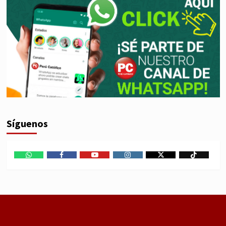
Síguenos
WhatsApp
Facebook
Youtube
Instagram
X
TikTok