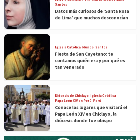
Santos
Datos más curiosos de ‘Santa Rosa
de Lima’ que muchos desconocían
Iglesia Católica
Mundo
Santos
Fiesta de San Cayetano: te
contamos quién era y por qué es
tan venerado
Diócesis de Chiclayo
Iglesia Católica
Papa León XIV en Perú
Perú
Conoce los lugares que visitará el
Papa León XIV en Chiclayo, la
diócesis donde fue obispo