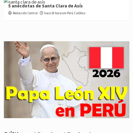
5 anécdotas de Santa Clara de Asís
Redacción Central
hace 18 horas en Perú Católico