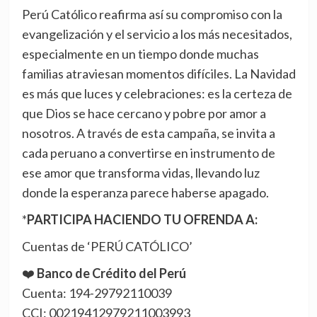
Perú Católico reafirma así su compromiso con la
evangelización y el servicio a los más necesitados,
especialmente en un tiempo donde muchas
familias atraviesan momentos difíciles. La Navidad
es más que luces y celebraciones: es la certeza de
que Dios se hace cercano y pobre por amor a
nosotros. A través de esta campaña, se invita a
cada peruano a convertirse en instrumento de
ese amor que transforma vidas, llevando luz
donde la esperanza parece haberse apagado.
*
PARTICIPA HACIENDO TU OFRENDA A:
Cuentas de ‘PERÚ CATÓLICO’
❤️
Banco de Crédito del Perú
Cuenta: 194-29792110039
CCI: 00219412979211003993