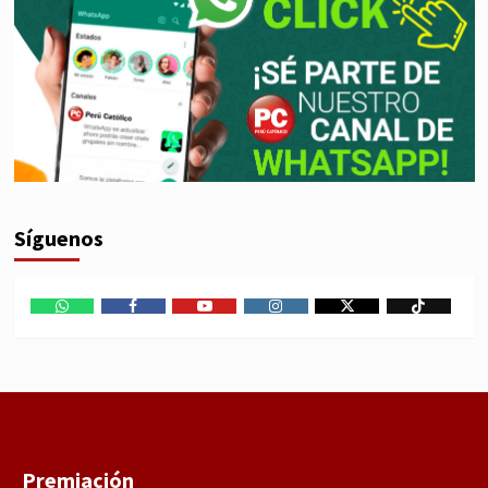
Síguenos
WhatsApp
Facebook
Youtube
Instagram
X
TikTok
Premiación