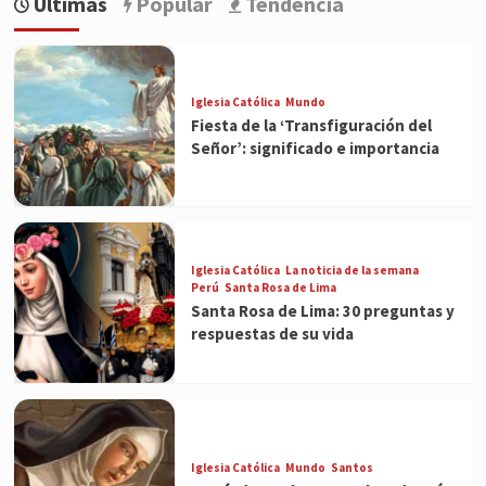
Últimas
Popular
Tendencia
Iglesia Católica
Mundo
Fiesta de la ‘Transfiguración del
Señor’: significado e importancia
Iglesia Católica
La noticia de la semana
Perú
Santa Rosa de Lima
Santa Rosa de Lima: 30 preguntas y
respuestas de su vida
Iglesia Católica
Mundo
Santos