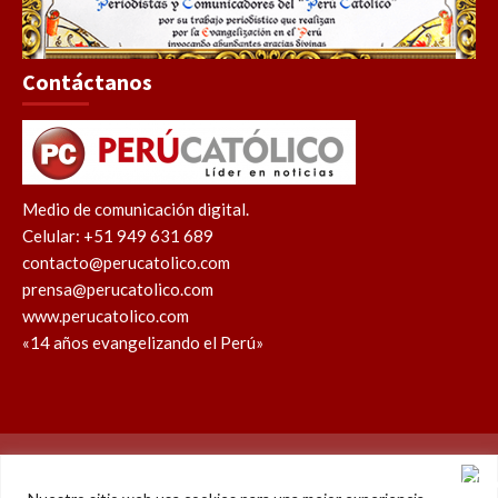
Contáctanos
Medio de comunicación digital.
Celular: +51 949 631 689
contacto@perucatolico.com
prensa@perucatolico.com
www.perucatolico.com
«14 años evangelizando el Perú»
Política de cookies
Política de privacidad