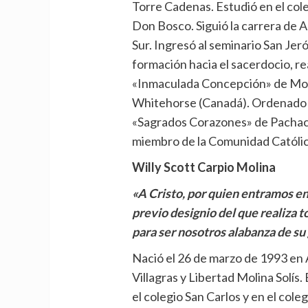
Torre Cadenas. Estudió en el cole
Don Bosco. Siguió la carrera de A
Sur. Ingresó al seminario San Je
formación hacia el sacerdocio, rea
«Inmaculada Concepción» de Moll
Whitehorse (Canadá). Ordenado d
«Sagrados Corazones» de Pachacut
miembro de la Comunidad Católic
Willy Scott Carpio Molina
«A Cristo, por quien entramos e
previo designio del que realiza t
para ser nosotros alabanza de su g
Nació el 26 de marzo de 1993 en 
Villagras y Libertad Molina Solís
el colegio San Carlos y en el cole