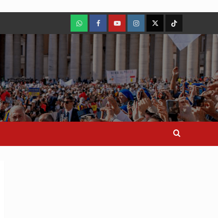
WhatsApp
Facebook
Youtube
Instagram
X
TikTok