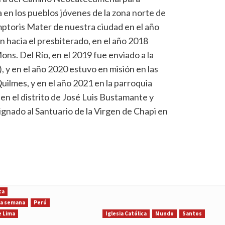
ia en los pueblos jóvenes de la zona norte de
ptoris Mater de nuestra ciudad en el año
 hacia el presbiterado, en el año 2018
ons. Del Río, en el 2019 fue enviado a la
 y en el año 2020 estuvo en misión en las
Quilmes, y en el año 2021 en la parroquia
en el distrito de José Luis Bustamante y
gnado al Santuario de la Virgen de Chapi en
ca
 la semana
Perú
e Lima
Iglesia Católica
Mundo
Santos