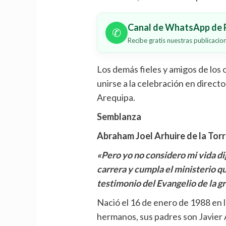
Canal de WhatsApp de P
✆
Recibe gratis nuestras publicaci
Los demás fieles y amigos de los
unirse a la celebración en direct
Arequipa.
Semblanza
Abraham Joel Arhuire de la Tor
«Pero yo no considero mi vida di
carrera y cumpla el ministerio qu
testimonio del Evangelio de la g
Nació el 16 de enero de 1988 en l
hermanos, sus padres son Javier