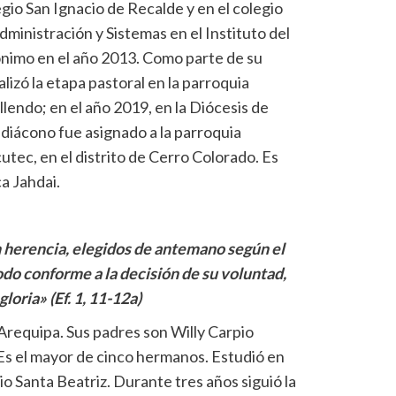
gio San Ignacio de Recalde y en el colegio
dministración y Sistemas en el Instituto del
rónimo en el año 2013. Como parte de su
lizó la etapa pastoral en la parroquia
endo; en el año 2019, en la Diócesis de
iácono fue asignado a la parroquia
ec, en el distrito de Cerro Colorado. Es
a Jahdai.
n herencia, elegidos de antemano según el
odo conforme a la decisión de su voluntad,
loria» (Ef. 1, 11-12a)
Arequipa. Sus padres son Willy Carpio
. Es el mayor de cinco hermanos. Estudió en
gio Santa Beatriz. Durante tres años siguió la