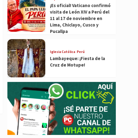
¡Es oficial! Vaticano confirmó
visita de León XIV a Perú del
11 al 17 de noviembre en
Lima, Chiclayo, Cusco y
Pucallpa
Iglesia Católica
Perú
Lambayeque: ¡Fiesta de la
Cruz de Motupe!