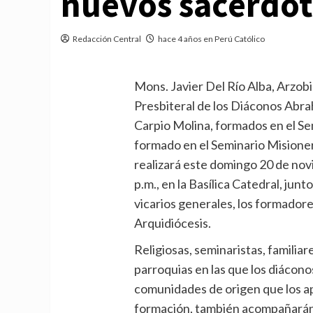
nuevos sacerdot
Redacción Central
hace 4 años en Perú Católico
Mons. Javier Del Río Alba, Arzob
Presbiteral de los Diáconos Abrah
Carpio Molina, formados en el Se
formado en el Seminario Misione
realizará este domingo 20 de novi
p.m., en la Basílica Catedral, junt
vicarios generales, los formadore
Arquidiócesis.
Religiosas, seminaristas, familia
parroquias en las que los diáconos
comunidades de origen que los ap
formación, también acompañarán 