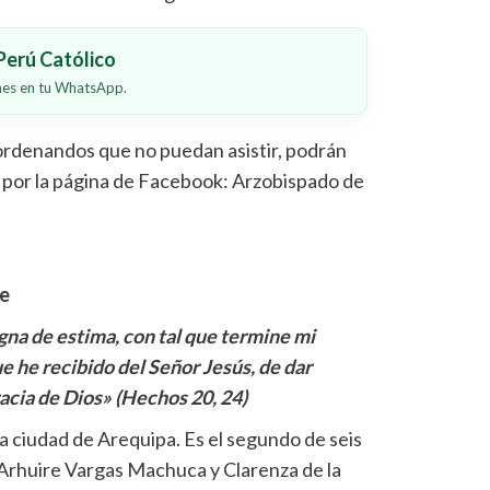
erú Católico
ones en tu WhatsApp.
 ordenandos que no puedan asistir, podrán
o por la página de Facebook: Arzobispado de
re
gna de estima, con tal que termine mi
e he recibido del Señor Jesús, de dar
racia de Dios» (Hechos 20, 24)
a ciudad de Arequipa. Es el segundo de seis
 Arhuire Vargas Machuca y Clarenza de la