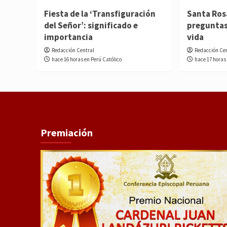
Fiesta de la ‘Transfiguración
Santa Ros
del Señor’: significado e
preguntas
importancia
vida
Redacción Central
Redacción Ce
hace 16 horas en Perú Católico
hace 17 horas
Premiación