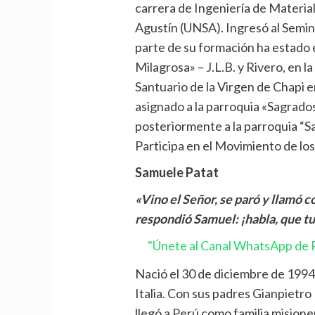
carrera de Ingeniería de Materia
Agustín (UNSA). Ingresó al Semi
parte de su formación ha estado e
Milagrosa» – J.L.B. y Rivero, en 
Santuario de la Virgen de Chapi
asignado a la parroquia «Sagrad
posteriormente a la parroquia “Sa
Participa en el Movimiento de los
Samuele Patat
«Vino el Señor, se paró y llamó 
respondió Samuel: ¡habla, que tu
"Únete al Canal WhatsApp de P
Nació el 30 de diciembre de 1994,
Italia. Con sus padres Gianpietro
llegó a Perú como familia misio