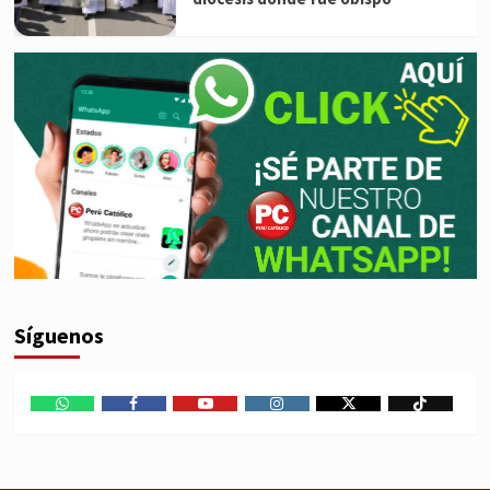
Síguenos
WhatsApp
Facebook
Youtube
Instagram
X
TikTok