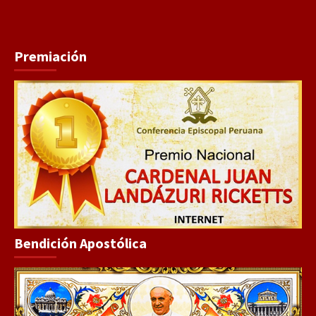
Premiación
Bendición Apostólica