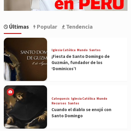
Últimas
Popular
Tendencia
Iglesia Católica
Mundo
Santos
¡Fiesta de Santo Domingo de
Guzmán, fundador de los
‘Dominicos’!
Catequesis
Iglesia Católica
Mundo
Recursos
Santos
Cuando el diablo se enojó con
Santo Domingo