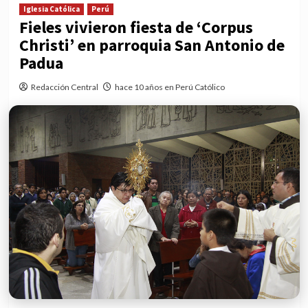
Iglesia Católica
Perú
Fieles vivieron fiesta de ‘Corpus
Christi’ en parroquia San Antonio de
Padua
Redacción Central
hace 10 años en Perú Católico