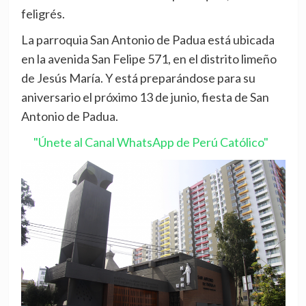
feligrés.
La parroquia San Antonio de Padua está ubicada
en la avenida San Felipe 571, en el distrito limeño
de Jesús María. Y está preparándose para su
aniversario el próximo 13 de junio, fiesta de San
Antonio de Padua.
"Únete al Canal WhatsApp de Perú Católico"