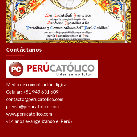
Contáctanos
Medio de comunicación digital.
Celular: +51 949 631 689
contacto@perucatolico.com
prensa@perucatolico.com
www.perucatolico.com
«14 años evangelizando el Perú»