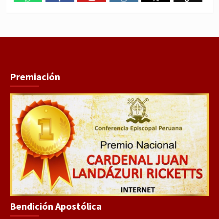
WhatsApp
Facebook
Youtube
Instagram
X
TikTok
Premiación
Bendición Apostólica