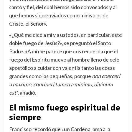
santo y fiel, del cual hemos sido convocados y al
que hemos sido enviados como ministros de
Cristo, el Señor».
«¿Qué me dice a mí y a ustedes, en particular, este
doble fuego de Jesús?», se preguntó el Santo
Padre. «A mí me parece que nos recuerda que el
fuego del Espíritu mueve al hombre lleno de celo
apostólico a cuidar con valentía tanto las cosas
grandes como las pequeñas, porque
non coerceri
a maximo, contineri tamen a minimo, divinum
est
”, añadió.
El mismo fuego espiritual de
siempre
Francisco recordó que «un Cardenal ama a la