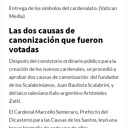
Entrega de los símbolos del cardenalato. (Vatican
Media)
Las dos causas de
canonización que fueron
votadas
Después del consistorio ordinario público para la
creación de los nuevos cardenales, se procedió a
aprobar dos causas de canonización: del fundador
de los Scalabrinianos, Juan Bautista Scalabrini, y
del laico salesiano ítalo-argentino Artémides
Zatti.
El Cardenal Marcello Semeraro, Prefecto del
Dicasterio para las Causas de los Santos, leyó una
breve biografía de cada uno de ellos.