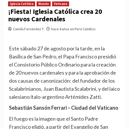
Iglesia Católica
Mundo
Vaticano
¡Fiesta! Iglesia Católica crea 20
nuevos Cardenales
Camila Fernández T.
hace 4 años en Perú Católico
Este sábado 27 de agosto por la tarde, en la
Basílica de San Pedro, el Papa Francisco presidió
el Consistorio Público Ordinario para la creación
de 20 nuevos cardenales y para la aprobación de
dos causas de canonización: del fundador de los
Scalabrinianos, Juan Bautista Scalabrini, y del laico
salesiano ítalo-argentino Artémides Zatti.
Sebastián Sansón Ferrari – Ciudad del Vaticano
El fuego es la imagen que el Santo Padre
Francisco eligió, a partir del Evangelio de San