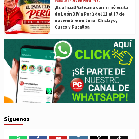
Papa León XIV en Perú
Perú
¡Es oficial! Vaticano confirmó visita
de León XIV a Perú del 11 al 17 de
noviembre en Lima, Chiclayo,
Cusco y Pucallpa
Síguenos