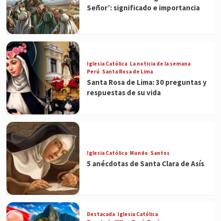
Señor’: significado e importancia
Iglesia Católica
La noticia de la semana
Perú
Santa Rosa de Lima
Santa Rosa de Lima: 30 preguntas y
respuestas de su vida
Iglesia Católica
Mundo
Santos
5 anécdotas de Santa Clara de Asís
Destacada
Iglesia Católica