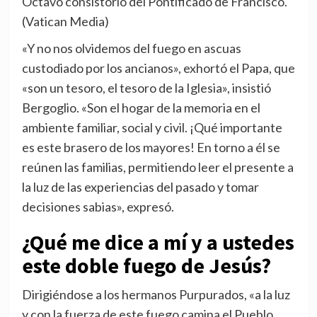
Octavo consistorio del Pontificado de Francisco.
(Vatican Media)
«Y no nos olvidemos del fuego en ascuas
custodiado por los ancianos», exhortó el Papa, que
«son un tesoro, el tesoro de la Iglesia», insistió
Bergoglio. «Son el hogar de la memoria en el
ambiente familiar, social y civil. ¡Qué importante
es este brasero de los mayores! En torno a él se
reúnen las familias, permitiendo leer el presente a
la luz de las experiencias del pasado y tomar
decisiones sabias», expresó.
¿Qué me dice a mí y a ustedes
este doble fuego de Jesús?
Dirigiéndose a los hermanos Purpurados, «a la luz
y con la fuerza de este fuego camina el Pueblo