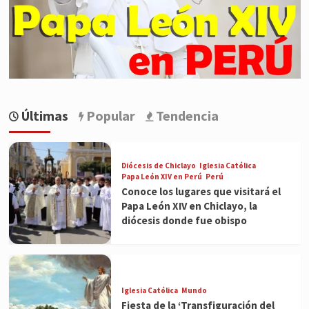
Últimas
Popular
Tendencia
Diócesis de Chiclayo
Iglesia Católica
Papa León XIV en Perú
Perú
Conoce los lugares que visitará el
Papa León XIV en Chiclayo, la
diócesis donde fue obispo
Iglesia Católica
Mundo
Fiesta de la ‘Transfiguración del