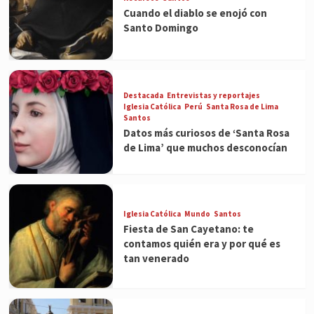
Cuando el diablo se enojó con
Santo Domingo
Destacada
Entrevistas y reportajes
Iglesia Católica
Perú
Santa Rosa de Lima
Santos
Datos más curiosos de ‘Santa Rosa
de Lima’ que muchos desconocían
Iglesia Católica
Mundo
Santos
Fiesta de San Cayetano: te
contamos quién era y por qué es
tan venerado