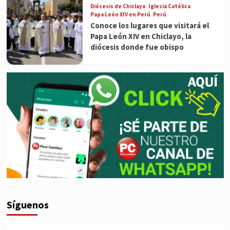
Diócesis de Chiclayo
Iglesia Católica
Papa León XIV en Perú
Perú
Conoce los lugares que visitará el
Papa León XIV en Chiclayo, la
diócesis donde fue obispo
Síguenos