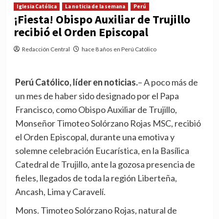
Iglesia Católica
La noticia de la semana
Perú
¡Fiesta! Obispo Auxiliar de Trujillo
recibió el Orden Episcopal
Redacción Central
hace 8 años en Perú Católico
Perú Católico, líder en noticias.
– A poco más de
un mes de haber sido designado por el Papa
Francisco, como Obispo Auxiliar de Trujillo,
Monseñor Timoteo Solórzano Rojas MSC, recibió
el Orden Episcopal, durante una emotiva y
solemne celebración Eucarística, en la Basílica
Catedral de Trujillo, ante la gozosa presencia de
fieles, llegados de toda la región Liberteña,
Ancash, Lima y Caravelí.
Mons. Timoteo Solórzano Rojas, natural de