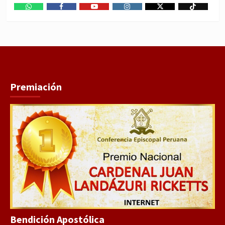
WhatsApp
Facebook
Youtube
Instagram
X
TikTok
Premiación
Bendición Apostólica