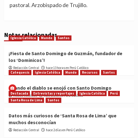
pastoral. Arzobispado de Trujillo.
Notas relacionadas
Iglesia Católica
Mundo
Santos
¡Fiesta de Santo Domingo de Guzmán, fundador de
los ‘Dominicos’!
Redacción Central
hace 13 horas en Perú Católico
Catequesis
Iglesia Católica
Mundo
Recursos
Santos
Cuando el diablo se enojó con Santo Domingo
Destacada
Entrevistas y reportajes
Iglesia Católica
Perú
Medios Católicos
hace 2 días en Perú Católico
Santa Rosa de Lima
Santos
Datos más curiosos de ‘Santa Rosa de Lima’ que
muchos desconocían
Redacción Central
hace 2 días en Perú Católico