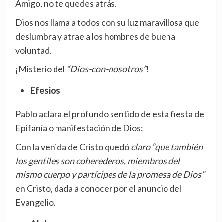
Amigo, no te quedes atrás.
Dios nos llama a todos con su luz maravillosa que
deslumbra y atrae a los hombres de buena
voluntad.
¡Misterio del
“Dios-con-nosotros”
!
Efesios
Pablo aclara el profundo sentido de esta fiesta de
Epifanía o manifestación de Dios:
Con la venida de Cristo quedó
claro “que también
los gentiles son coherederos, miembros del
mismo cuerpo y partícipes de la promesa de Dios”
en Cristo, dada a conocer por el anuncio del
Evangelio.