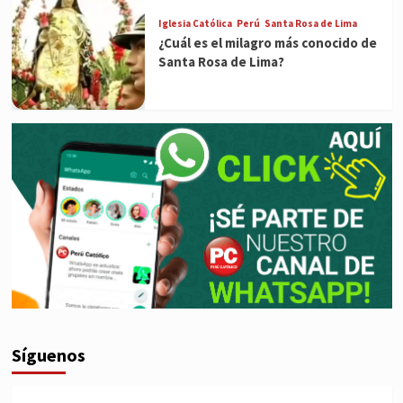
Iglesia Católica
Perú
Santa Rosa de Lima
¿Cuál es el milagro más conocido de
Santa Rosa de Lima?
Síguenos