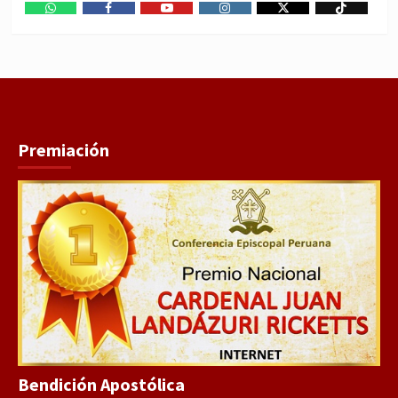
WhatsApp
Facebook
Youtube
Instagram
X
TikTok
Premiación
Bendición Apostólica