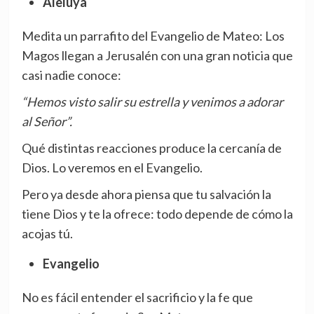
Aleluya
Medita un parrafito del Evangelio de Mateo: Los
Magos llegan a Jerusalén con una gran noticia que
casi nadie conoce:
“Hemos visto salir su estrella y venimos a adorar
al Señor”.
Qué distintas reacciones produce la cercanía de
Dios. Lo veremos en el Evangelio.
Pero ya desde ahora piensa que tu salvación la
tiene Dios y te la ofrece: todo depende de cómo la
acojas tú.
Evangelio
No es fácil entender el sacrificio y la fe que