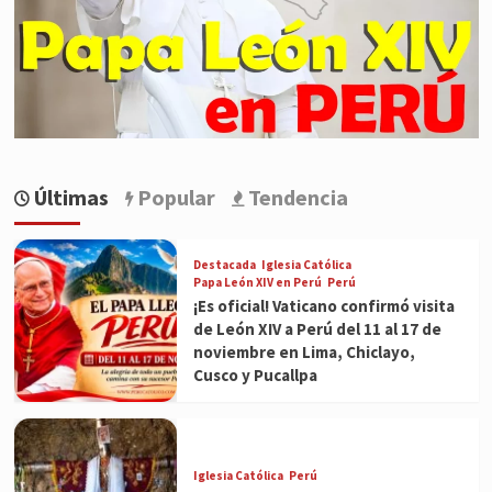
Últimas
Popular
Tendencia
Destacada
Iglesia Católica
Papa León XIV en Perú
Perú
¡Es oficial! Vaticano confirmó visita
de León XIV a Perú del 11 al 17 de
noviembre en Lima, Chiclayo,
Cusco y Pucallpa
Iglesia Católica
Perú