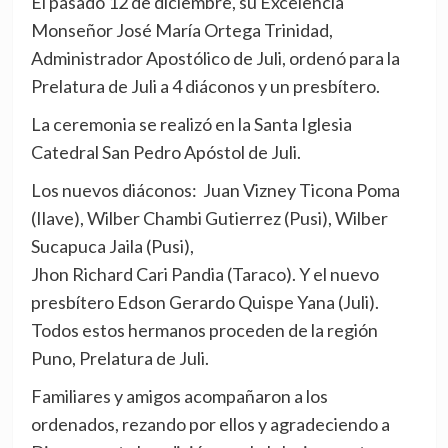
El pasado 12 de diciembre, su Excelencia
Monseñor José María Ortega Trinidad,
Administrador Apostólico de Juli, ordenó para la
Prelatura de Juli a 4 diáconos y un presbítero.
La ceremonia se realizó en la Santa Iglesia
Catedral San Pedro Apóstol de Juli.
Los nuevos diáconos: Juan Vizney Ticona Poma
(Ilave), Wilber Chambi Gutierrez (Pusi), Wilber
Sucapuca Jaila (Pusi),
Jhon Richard Cari Pandia (Taraco). Y el nuevo
presbítero Edson Gerardo Quispe Yana (Juli).
Todos estos hermanos proceden de la región
Puno, Prelatura de Juli.
Familiares y amigos acompañaron a los
ordenados, rezando por ellos y agradeciendo a