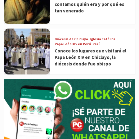
contamos quién era y por qué es
tan venerado
Diócesis de Chiclayo
Iglesia Católica
Papa León XIV en Perú
Perú
Conoce los lugares que visitará el
Papa León XIV en Chiclayo, la
diócesis donde fue obispo