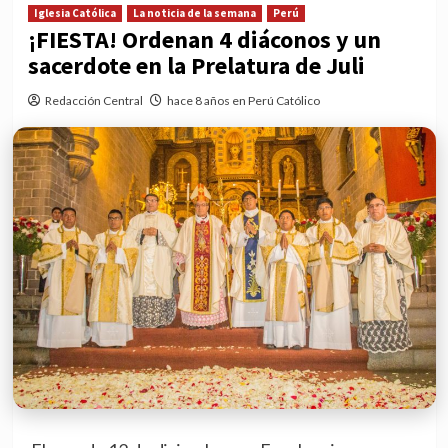
Iglesia Católica
La noticia de la semana
Perú
¡FIESTA! Ordenan 4 diáconos y un
sacerdote en la Prelatura de Juli
Redacción Central
hace 8 años en Perú Católico