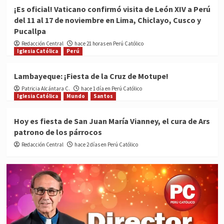
¡Es oficial! Vaticano confirmó visita de León XIV a Perú
del 11 al 17 de noviembre en Lima, Chiclayo, Cusco y
Pucallpa
Redacción Central
hace 21 horas en Perú Católico
Iglesia Católica
Perú
Lambayeque: ¡Fiesta de la Cruz de Motupe!
Patricia Alcántara C.
hace 1 día en Perú Católico
Iglesia Católica
Mundo
Santos
Hoy es fiesta de San Juan María Vianney, el cura de Ars
patrono de los párrocos
Redacción Central
hace 2 días en Perú Católico