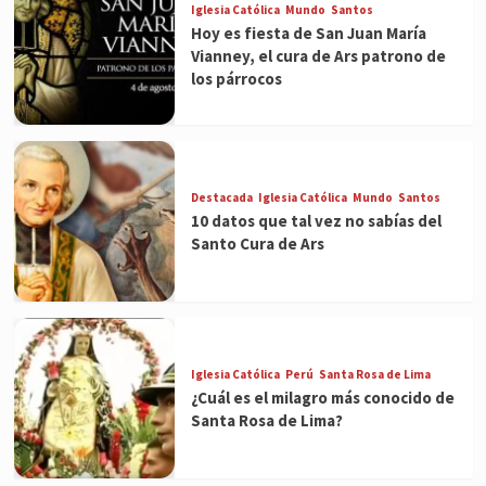
Iglesia Católica
Mundo
Santos
Hoy es fiesta de San Juan María
Vianney, el cura de Ars patrono de
los párrocos
Destacada
Iglesia Católica
Mundo
Santos
10 datos que tal vez no sabías del
Santo Cura de Ars
Iglesia Católica
Perú
Santa Rosa de Lima
¿Cuál es el milagro más conocido de
Santa Rosa de Lima?