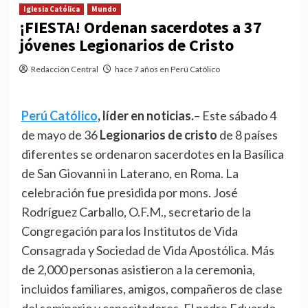
Iglesia Católica
Mundo
¡FIESTA! Ordenan sacerdotes a 37
jóvenes Legionarios de Cristo
Redacción Central
hace 7 años en Perú Católico
Perú Católico
, líder en noticias.
– Este sábado 4
de mayo de 36
Legionarios de cristo
de 8 países
diferentes se ordenaron sacerdotes en la Basílica
de San Giovanni in Laterano, en Roma. La
celebración fue presidida por mons. José
Rodríguez Carballo, O.F.M., secretario de la
Congregación para los Institutos de Vida
Consagrada y Sociedad de Vida Apostólica. Más
de 2,000 personas asistieron a la ceremonia,
incluidos familiares, amigos, compañeros de clase