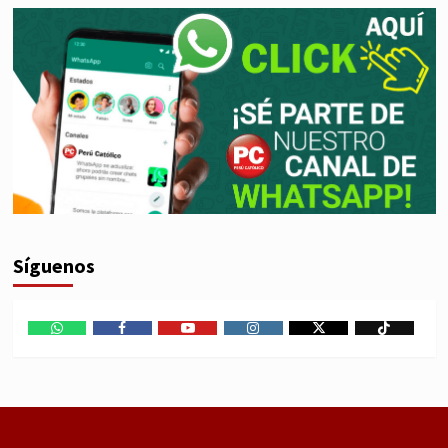
Síguenos
WhatsApp
Facebook
Youtube
Instagram
X
TikTok