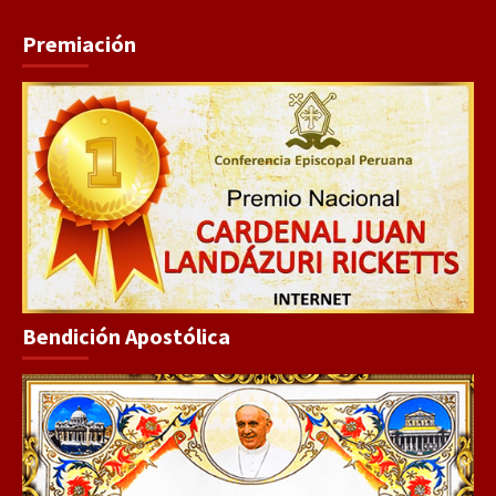
Premiación
Bendición Apostólica