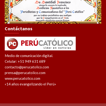
Contáctanos
Medio de comunicación digital.
Celular: +51 949 631 689
contacto@perucatolico.com
prensa@perucatolico.com
www.perucatolico.com
«14 años evangelizando el Perú»