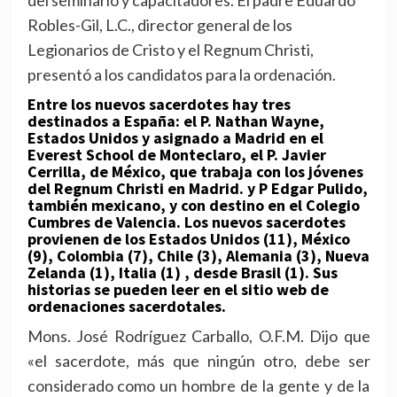
del seminario y capacitadores. El padre Eduardo
Robles-Gil, L.C., director general de los
Legionarios de Cristo y el Regnum Christi,
presentó a los candidatos para la ordenación.
Entre los nuevos sacerdotes hay tres
destinados a España: el P. Nathan Wayne,
Estados Unidos y asignado a Madrid en el
Everest School de Monteclaro, el P. Javier
Cerrilla, de México, que trabaja con los jóvenes
del Regnum Christi en Madrid. y P Edgar Pulido,
también mexicano, y con destino en el Colegio
Cumbres de Valencia. Los nuevos sacerdotes
provienen de los Estados Unidos (11), México
(9), Colombia (7), Chile (3), Alemania (3), Nueva
Zelanda (1), Italia (1) , desde Brasil (1). Sus
historias se pueden leer en el sitio web de
ordenaciones sacerdotales.
Mons. José Rodríguez Carballo, O.F.M. Dijo que
«el sacerdote, más que ningún otro, debe ser
considerado como un hombre de la gente y de la