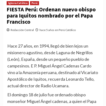
Iglesia Católica
Perú
FIESTA Perú: Ordenan nuevo obispo
para Iquitos nombrado por el Papa
Francisco
Redacción Central
hace 5 años en Perú Católico
Hace 27 años, en 1994, llegó de bien lejos un
misionero agustino, desde Laguna de Negrillos
(León), España, desde un pequeño pueblo de
campesinos. E P. Miguel Ángel Cadenas Cardo
vino a la Amazonía peruana, destinado al Vicariato
Apostólico de Iquitos, recuerda Leonardo Tello,
actual director de Radio Ucamara.
El domingo 18 de julio fue ordenado obispo
monseñor Miguel Ángel cadenas, a quien el Papa