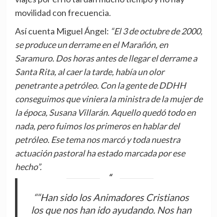
movilidad con frecuencia.
Así cuenta Miguel Ángel:
“El 3 de octubre de 2000,
se produce un derrame en el Marañón, en
Saramuro. Dos horas antes de llegar el derrame a
Santa Rita, al caer la tarde, había un olor
penetrante a petróleo. Con la gente de DDHH
conseguimos que viniera la ministra de la mujer de
la época, Susana Villarán. Aquello quedó todo en
nada, pero fuimos los primeros en hablar del
petróleo. Ese tema nos marcó y toda nuestra
actuación pastoral ha estado marcada por ese
hecho”.
““Han sido los Animadores Cristianos
los que nos han ido ayudando. Nos han