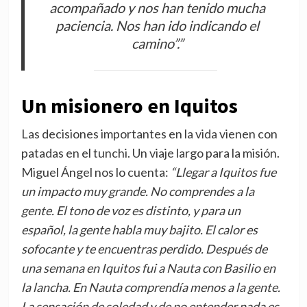
acompañado y nos han tenido mucha
paciencia. Nos han ido indicando el
camino”.”
Un misionero en Iquitos
Las decisiones importantes en la vida vienen con
patadas en el tunchi. Un viaje largo para la misión.
Miguel Ángel nos lo cuenta:
“Llegar a Iquitos fue
un impacto muy grande. No comprendes a la
gente. El tono de voz es distinto, y para un
español, la gente habla muy bajito. El calor es
sofocante y te encuentras perdido. Después de
una semana en Iquitos fui a Nauta con Basilio en
la lancha. En Nauta comprendía menos a la gente.
La sensación de soledad y de no entender nada es