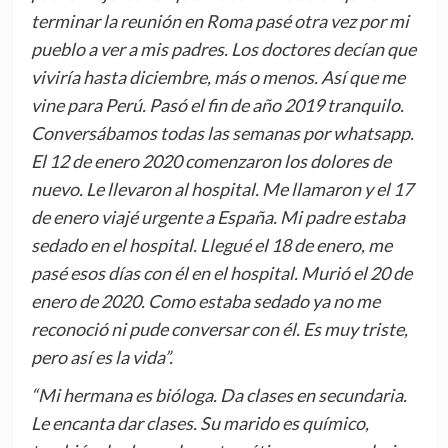
terminar la reunión en Roma pasé otra vez por mi
pueblo a ver a mis padres. Los doctores decían que
viviría hasta diciembre, más o menos. Así que me
vine para Perú. Pasó el fin de año 2019 tranquilo.
Conversábamos todas las semanas por whatsapp.
El 12 de enero 2020 comenzaron los dolores de
nuevo. Le llevaron al hospital. Me llamaron y el 17
de enero viajé urgente a España. Mi padre estaba
sedado en el hospital. Llegué el 18 de enero, me
pasé esos días con él en el hospital. Murió el 20 de
enero de 2020. Como estaba sedado ya no me
reconoció ni pude conversar con él. Es muy triste,
pero así es la vida”.
“Mi hermana es bióloga. Da clases en secundaria.
Le encanta dar clases. Su marido es químico,