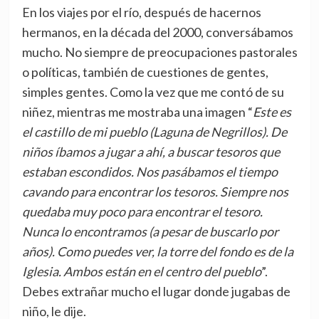
En los viajes por el río, después de hacernos
hermanos, en la década del 2000, conversábamos
mucho. No siempre de preocupaciones pastorales
o políticas, también de cuestiones de gentes,
simples gentes. Como la vez que me contó de su
niñez, mientras me mostraba una imagen “
Este es
el castillo de mi pueblo (Laguna de Negrillos). De
niños íbamos a jugar a ahí, a buscar tesoros que
estaban escondidos. Nos pasábamos el tiempo
cavando para encontrar los tesoros. Siempre nos
quedaba muy poco para encontrar el tesoro.
Nunca lo encontramos (a pesar de buscarlo por
años). Como puedes ver, la torre del fondo es de la
Iglesia. Ambos están en el centro del pueblo
”.
Debes extrañar mucho el lugar donde jugabas de
niño, le dije.