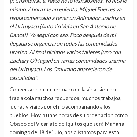
(r. Chambira), el resto no lo visitábamos. Yo hice lo
mismo. Ahora me arrepiento. Miguel Fuertes ya
había comenzado a tener un Animador urarina en
el Urituyacu (Antonio Vela en San Antonio de
Bancal). Yo seguí con eso. Poco después de mi
llegada se organizaron todas las comunidades
urarina. Al final hicimos varios talleres (uno con
Zachary O’Hagan) en varias comunidades urarina
del Urituyacu. Los Omurano aparecieron de
casualidad”.
Conversar con un hermano de la vida, siempre
trae a cola muchos recuerdos, muchos trabajos,
luchas y viajes por el río acompañando a los
pueblos. Hoy, a unas horas de su ordenación como
Obispo del Vicariato de Iquitos que será Mañana
domingo de 18 de julio, nos alistamos para esta