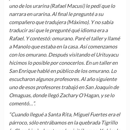
uno de los urarina (Rafael Macusi) le pedí que lo
narrara en urarina. Al final le pregunté a su
compañero que tradujera (Máximo). Y no sabía
traducir así que le pregunté qué idioma era a
Rafael. Y contestó: omurano. Paré el taller y llamé
a Manolo que estaba en la casa. Así comenzamos
con los omurano. Después visitando el Urituyacu
hicimos lo posible por conocerlos. En un taller en
San Enrique hablé en público de los omurano. Lo
escucharon algunos profesores. Al año siguiente
uno de esos profesores trabajó en San Joaquín de
Omaguas, donde llegó Zachary O’Hagan, y se lo
comentó…”.
“Cuando llegué a Santa Rita, Miguel Fuertes era el
párroco, sólo entrábamos en la quebrada Tigrillo