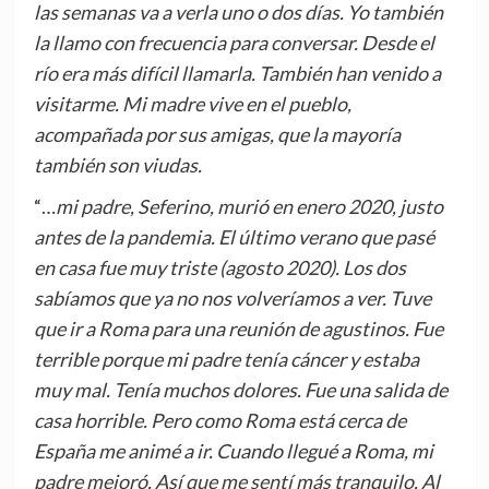
las semanas va a verla uno o dos días. Yo también
la llamo con frecuencia para conversar. Desde el
río era más difícil llamarla. También han venido a
visitarme. Mi madre vive en el pueblo,
acompañada por sus amigas, que la mayoría
también son viudas.
“…
mi padre, Seferino, murió en enero 2020, justo
antes de la pandemia. El último verano que pasé
en casa fue muy triste (agosto 2020). Los dos
sabíamos que ya no nos volveríamos a ver. Tuve
que ir a Roma para una reunión de agustinos. Fue
terrible porque mi padre tenía cáncer y estaba
muy mal. Tenía muchos dolores. Fue una salida de
casa horrible. Pero como Roma está cerca de
España me animé a ir. Cuando llegué a Roma, mi
padre mejoró. Así que me sentí más tranquilo. Al